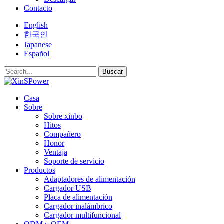
Contacto
English
한국인
Japanese
Español
Buscar
Casa
Sobre
Sobre xinbo
Hitos
Compañero
Honor
Ventaja
Soporte de servicio
Productos
Adaptadores de alimentación
Cargador USB
Placa de alimentación
Cargador inalámbrico
Cargador multifuncional