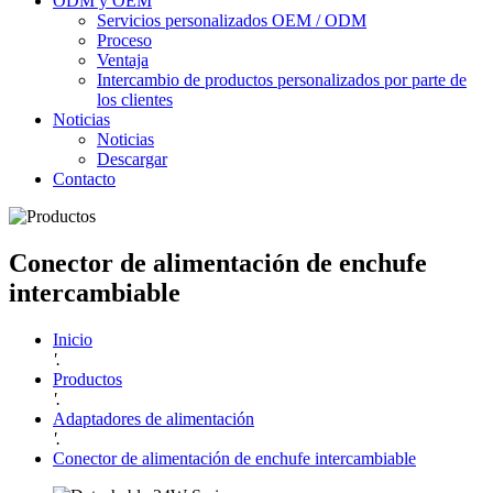
ODM y OEM
Servicios personalizados OEM / ODM
Proceso
Ventaja
Intercambio de productos personalizados por parte de
los clientes
Noticias
Noticias
Descargar
Contacto
Conector de alimentación de enchufe
intercambiable
Inicio
'.
Productos
'.
Adaptadores de alimentación
'.
Conector de alimentación de enchufe intercambiable