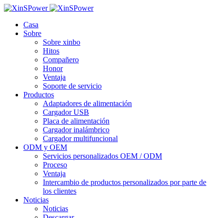
Casa
Sobre
Sobre xinbo
Hitos
Compañero
Honor
Ventaja
Soporte de servicio
Productos
Adaptadores de alimentación
Cargador USB
Placa de alimentación
Cargador inalámbrico
Cargador multifuncional
ODM y OEM
Servicios personalizados OEM / ODM
Proceso
Ventaja
Intercambio de productos personalizados por parte de
los clientes
Noticias
Noticias
Descargar