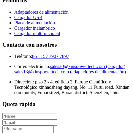
Productos
Adaptadores de alimentación
Cargador USB
Placa de alimentación
Cargador inalámbrico
Cargador multifuncional
Contacta con nosotros
Teléfono:
86 - 157 7907 7897
Correo electrónico:
sales30@xinspowertech.com (cargador)
sales13@xinspowertech.com (adaptadores de alimentación)
Dirección: piso 2 - 4, edificio 2, Parque Científico y
Tecnológico xinhaosheng dayang, No. 11 Furui road, Xintian
community, Fuhai street, Baoan district. Shenzhen, china.
Quota rápida