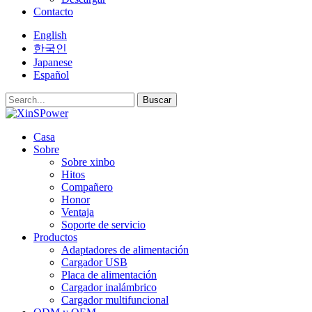
Contacto
English
한국인
Japanese
Español
Buscar
Casa
Sobre
Sobre xinbo
Hitos
Compañero
Honor
Ventaja
Soporte de servicio
Productos
Adaptadores de alimentación
Cargador USB
Placa de alimentación
Cargador inalámbrico
Cargador multifuncional