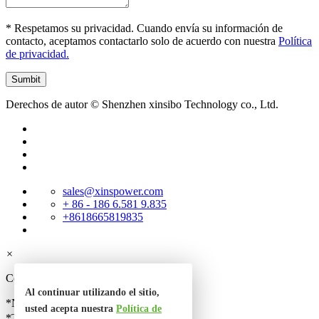
* Respetamos su privacidad. Cuando envía su información de
contacto, aceptamos contactarlo solo de acuerdo con nuestra
Política
de privacidad.
Derechos de autor © Shenzhen xinsibo Technology co., Ltd.
sales@xinspower.com
+ 86 - 186 6.581 9.835
+8618665819835
×
Contacta con nosotros
Al continuar utilizando el sitio,
*Nombre
usted acepta nuestra
Política de
*Teléfono