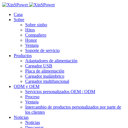
Casa
Sobre
Sobre xinbo
Hitos
Compañero
Honor
Ventaja
Soporte de servicio
Productos
Adaptadores de alimentación
Cargador USB
Placa de alimentación
Cargador inalámbrico
Cargador multifuncional
ODM y OEM
Servicios personalizados OEM / ODM
Proceso
Ventaja
Intercambio de productos personalizados por parte de
los clientes
Noticias
Noticias
Descargar