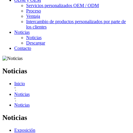
ODM y OEM
Servicios personalizados OEM / ODM
Proceso
Ventaja
Intercambio de productos personalizados por parte de
los clientes
Noticias
Noticias
Descargar
Contacto
Noticias
Inicio
'.
Noticias
'.
Noticias
Noticias
Exposición