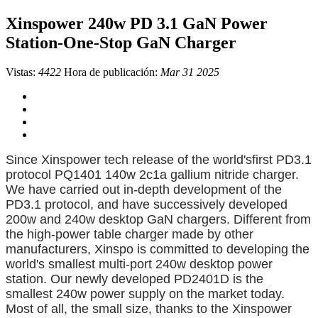
Xinspower 240w PD 3.1 GaN Power
Station-One-Stop GaN Charger
Vistas:
4422
Hora de publicación:
Mar 31 2025
Since Xinspower tech release of the world'sfirst PD3.1
protocol PQ1401 140w 2c1a gallium nitride charger.
We have carried out in-depth development of the
PD3.1 protocol, and have successively developed
200w and 240w desktop GaN chargers. Different from
the high-power table charger made by other
manufacturers, Xinspo is committed to developing the
world's smallest multi-port 240w desktop power
station. Our newly developed PD2401D is the
smallest 240w power supply on the market today.
Most of all, the small size, thanks to the Xinspower