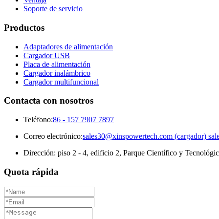
Soporte de servicio
Productos
Adaptadores de alimentación
Cargador USB
Placa de alimentación
Cargador inalámbrico
Cargador multifuncional
Contacta con nosotros
Teléfono:
86 - 157 7907 7897
Correo electrónico:
sales30@xinspowertech.com (cargador) sal
Dirección: piso 2 - 4, edificio 2, Parque Científico y Tecnológ
Quota rápida