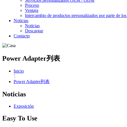
Servicios personalizados OEM / ODM
Proceso
Ventaja
Intercambio de productos personalizados por parte de los 
Noticias
Noticias
Descargar
Contacto
Power Adapter列表
Inicio
'.
Power Adapter列表
Noticias
Exposición
Easy To Use