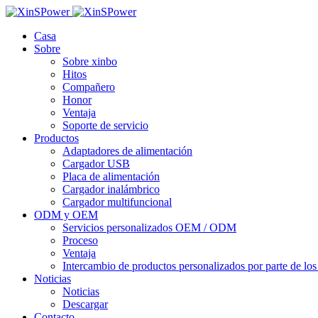
Casa
Sobre
Sobre xinbo
Hitos
Compañero
Honor
Ventaja
Soporte de servicio
Productos
Adaptadores de alimentación
Cargador USB
Placa de alimentación
Cargador inalámbrico
Cargador multifuncional
ODM y OEM
Servicios personalizados OEM / ODM
Proceso
Ventaja
Intercambio de productos personalizados por parte de los 
Noticias
Noticias
Descargar
Contacto