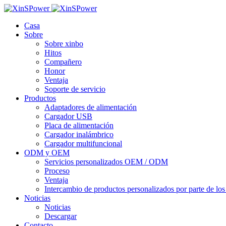
Casa
Sobre
Sobre xinbo
Hitos
Compañero
Honor
Ventaja
Soporte de servicio
Productos
Adaptadores de alimentación
Cargador USB
Placa de alimentación
Cargador inalámbrico
Cargador multifuncional
ODM y OEM
Servicios personalizados OEM / ODM
Proceso
Ventaja
Intercambio de productos personalizados por parte de los 
Noticias
Noticias
Descargar
Contacto