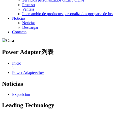
Servicios personalizados OEM / ODM
Proceso
Ventaja
Intercambio de productos personalizados por parte de los 
Noticias
Noticias
Descargar
Contacto
Power Adapter列表
Inicio
'.
Power Adapter列表
Noticias
Exposición
Leading Technology