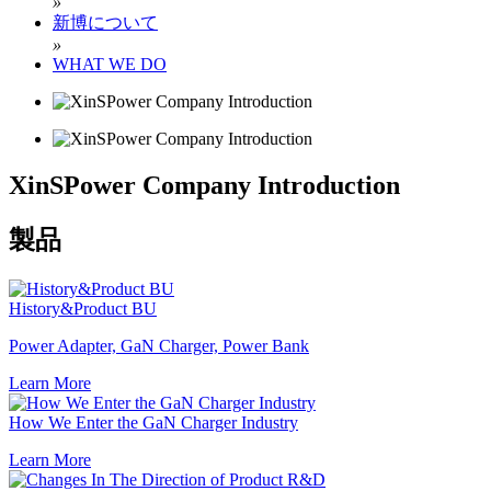
»
新博について
»
WHAT WE DO
XinSPower Company Introduction
製品
History&Product BU
Power Adapter, GaN Charger, Power Bank
Learn More
How We Enter the GaN Charger Industry
Learn More