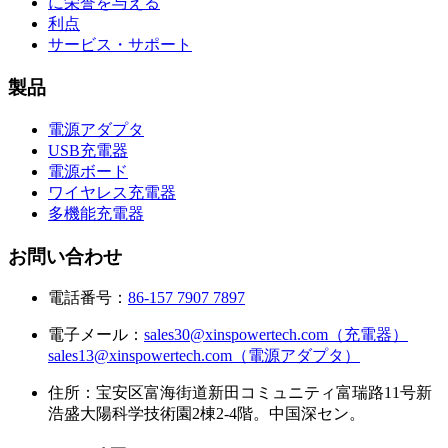
に栄誉を与える
利点
サービス・サポート
製品
電源アダプタ
USB充電器
電源ボード
ワイヤレス充電器
多機能充電器
お問い合わせ
電話番号：
86-157 7907 7897
電子メール：
sales30@xinspowertech.com（充電器）
sales13@xinspowertech.com（電源アダプタ）
住所：宝安区富海街道新田コミュニティ富瑞路11号新
浩盛大陽科学技術園2棟2-4階。中国深セン。