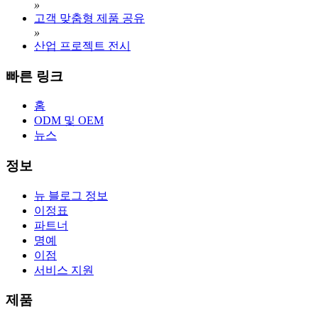
»
고객 맞춤형 제품 공유
»
산업 프로젝트 전시
빠른 링크
홈
ODM 및 OEM
뉴스
정보
뉴 블로그 정보
이정표
파트너
명예
이점
서비스 지원
제품