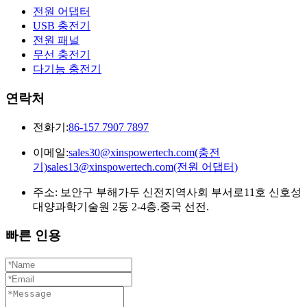
전원 어댑터
USB 충전기
전원 패널
무선 충전기
다기능 충전기
연락처
전화기:
86-157 7907 7897
이메일:
sales30@xinspowertech.com(충전
기)sales13@xinspowertech.com(전원 어댑터)
주소: 보안구 부해가두 신전지역사회 부서로11호 신호성
대양과학기술원 2동 2-4층.중국 선전.
빠른 인용