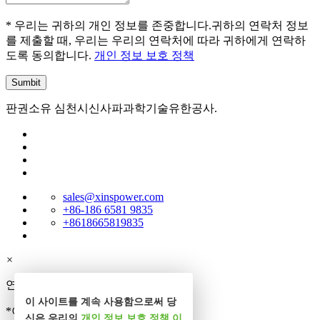
* 우리는 귀하의 개인 정보를 존중합니다.귀하의 연락처 정보
를 제출할 때, 우리는 우리의 연락처에 따라 귀하에게 연락하
도록 동의합니다.
개인 정보 보호 정책
판권소유 심천시신사파과학기술유한공사.
sales@xinspower.com
+86-186 6581 9835
+8618665819835
×
연락처
이 사이트를 계속 사용함으로써 당
*이름
신은 우리의
개인 정보 보호 정책
이