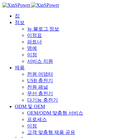
집
정보
뉴 블로그 정보
이정표
파트너
명예
이점
서비스 지원
제품
전원 어댑터
USB 충전기
전원 패널
무선 충전기
다기능 충전기
ODM 및 OEM
OEM/ODM 맞춤형 서비스
프로세스
이점
고객 맞춤형 제품 공유