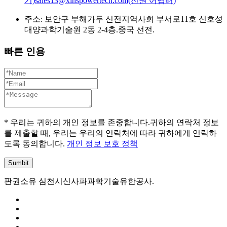
기)sales13@xinspowertech.com(전원 어댑터)
주소: 보안구 부해가두 신전지역사회 부서로11호 신호성
대양과학기술원 2동 2-4층.중국 선전.
빠른 인용
* 우리는 귀하의 개인 정보를 존중합니다.귀하의 연락처 정보
를 제출할 때, 우리는 우리의 연락처에 따라 귀하에게 연락하
도록 동의합니다.
개인 정보 보호 정책
판권소유 심천시신사파과학기술유한공사.