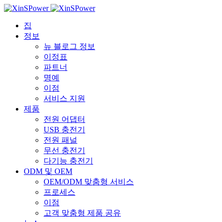
집
정보
뉴 블로그 정보
이정표
파트너
명예
이점
서비스 지원
제품
전원 어댑터
USB 충전기
전원 패널
무선 충전기
다기능 충전기
ODM 및 OEM
OEM/ODM 맞춤형 서비스
프로세스
이점
고객 맞춤형 제품 공유