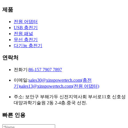
제품
전원 어댑터
USB 충전기
전원 패널
무선 충전기
다기능 충전기
연락처
전화기:
86-157 7907 7897
이메일:
sales30@xinspowertech.com(충전
기)sales13@xinspowertech.com(전원 어댑터)
주소: 보안구 부해가두 신전지역사회 부서로11호 신호성
대양과학기술원 2동 2-4층.중국 선전.
빠른 인용