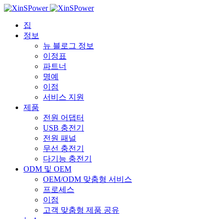
집
정보
뉴 블로그 정보
이정표
파트너
명예
이점
서비스 지원
제품
전원 어댑터
USB 충전기
전원 패널
무선 충전기
다기능 충전기
ODM 및 OEM
OEM/ODM 맞춤형 서비스
프로세스
이점
고객 맞춤형 제품 공유