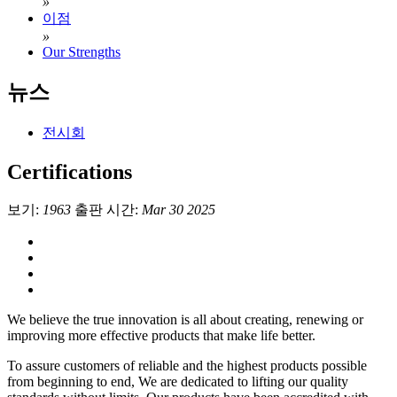
»
이점
»
Our Strengths
뉴스
전시회
Certifications
보기:
1963
출판 시간:
Mar 30 2025
We believe the true innovation is all about creating, renewing or
improving more effective products that make life better.
To assure customers of reliable and the highest products possible
from beginning to end, We are dedicated to lifting our quality