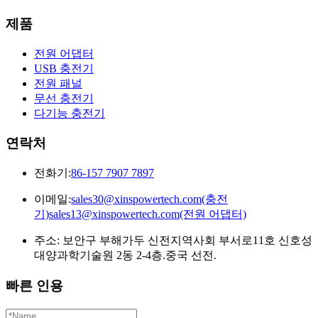
제품
전원 어댑터
USB 충전기
전원 패널
무선 충전기
다기능 충전기
연락처
전화기:
86-157 7907 7897
이메일:
sales30@xinspowertech.com(충전
기)sales13@xinspowertech.com(전원 어댑터)
주소: 보안구 부해가두 신전지역사회 부서로11호 신호성
대양과학기술원 2동 2-4층.중국 선전.
빠른 인용