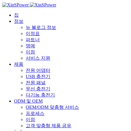
집
정보
뉴 블로그 정보
이정표
파트너
명예
이점
서비스 지원
제품
전원 어댑터
USB 충전기
전원 패널
무선 충전기
다기능 충전기
ODM 및 OEM
OEM/ODM 맞춤형 서비스
프로세스
이점
고객 맞춤형 제품 공유