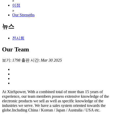
»
이점
»
Our Strengths
뉴스
전시회
Our Team
보기:
1798
출판 시간:
Mar 30 2025
At XinSpower, With a combined total of more than 15 years of
experience, our team members possess extensive knowledge of the
electronic products we sell as well as specific knowledge of the
industries we serve. We have a sales system oriented towards the
globe.Including China / Korean / Japan / Australia / USA etc.