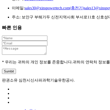
이메일:
sales30@xinspowertech.com(충전기)sales13@xins
주소: 보안구 부해가두 신전지역사회 부서로11호 신호성대양
빠른 인용
* 우리는 귀하의 개인 정보를 존중합니다.귀하의 연락처 정보를
판권소유 심천시신사파과학기술유한공사.