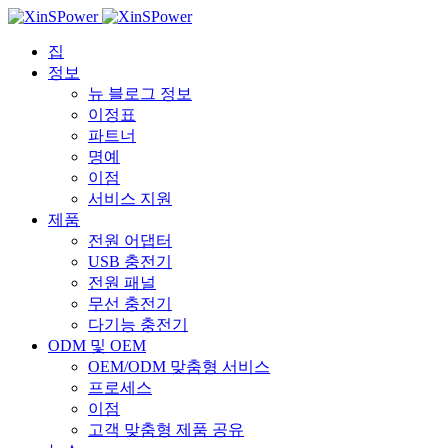
집
정보
뉴 블로그 정보
이정표
파트너
명예
이점
서비스 지원
제품
전원 어댑터
USB 충전기
전원 패널
무선 충전기
다기능 충전기
ODM 및 OEM
OEM/ODM 맞춤형 서비스
프로세스
이점
고객 맞춤형 제품 공유