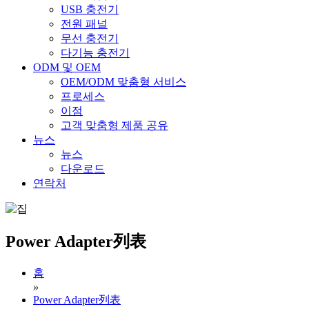
USB 충전기
전원 패널
무선 충전기
다기능 충전기
ODM 및 OEM
OEM/ODM 맞춤형 서비스
프로세스
이점
고객 맞춤형 제품 공유
뉴스
뉴스
다운로드
연락처
Power Adapter列表
홈
»
Power Adapter列表