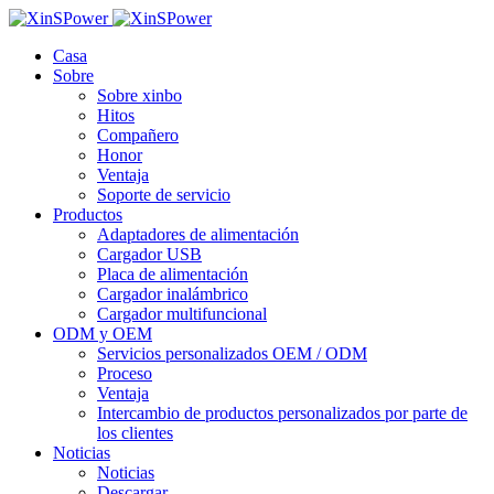
Casa
Sobre
Sobre xinbo
Hitos
Compañero
Honor
Ventaja
Soporte de servicio
Productos
Adaptadores de alimentación
Cargador USB
Placa de alimentación
Cargador inalámbrico
Cargador multifuncional
ODM y OEM
Servicios personalizados OEM / ODM
Proceso
Ventaja
Intercambio de productos personalizados por parte de
los clientes
Noticias
Noticias
Descargar