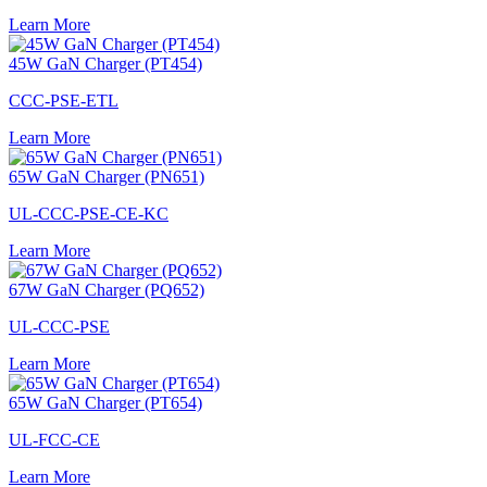
Learn More
45W GaN Charger (PT454)
CCC-PSE-ETL
Learn More
65W GaN Charger (PN651)
UL-CCC-PSE-CE-KC
Learn More
67W GaN Charger (PQ652)
UL-CCC-PSE
Learn More
65W GaN Charger (PT654)
UL-FCC-CE
Learn More