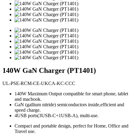
140W GaN Charger (PT1401)
UL-PSE-RCM-CE-UKCA-KC-CCC
140W Maximum Output compatible for smart phone, tablet
and macbook.
GaN (gallium nitride) semiconductors inside,efficient and
speed charge.
4USB ports(3USB-C+1USB-A), multi-use.
Compact and portable design, perfect for Home, Office and
Travel use.