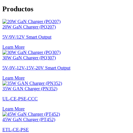
Productos
20W GaN Charger (PQ207)
5V/9V/12V Smart Output
Learn More
30W GaN Charger (PQ307)
5V-9V-12V-15V-20V Smart Output
Learn More
35W GAN Charger (PN352)
UL-CE-PSE-CCC
Learn More
45W GaN Charger (PT452)
ETL-CE-PSE