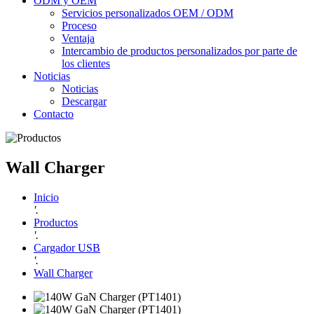
ODM y OEM
Servicios personalizados OEM / ODM
Proceso
Ventaja
Intercambio de productos personalizados por parte de
los clientes
Noticias
Noticias
Descargar
Contacto
Wall Charger
Inicio
'.
Productos
'.
Cargador USB
'.
Wall Charger