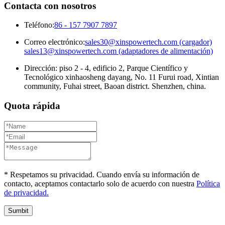
Contacta con nosotros
Teléfono:
86 - 157 7907 7897
Correo electrónico:
sales30@xinspowertech.com (cargador)
sales13@xinspowertech.com (adaptadores de alimentación)
Dirección: piso 2 - 4, edificio 2, Parque Científico y
Tecnológico xinhaosheng dayang, No. 11 Furui road, Xintian
community, Fuhai street, Baoan district. Shenzhen, china.
Quota rápida
* Respetamos su privacidad. Cuando envía su información de
contacto, aceptamos contactarlo solo de acuerdo con nuestra
Política
de privacidad.