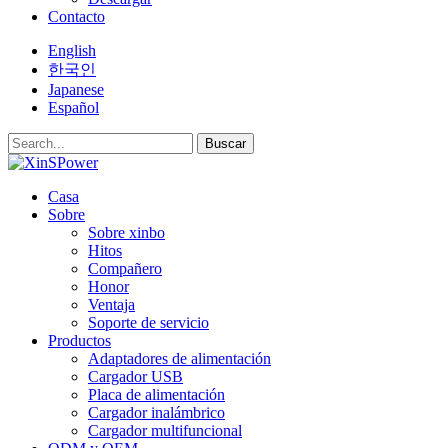
Contacto
English
한국인
Japanese
Español
Buscar
Casa
Sobre
Sobre xinbo
Hitos
Compañero
Honor
Ventaja
Soporte de servicio
Productos
Adaptadores de alimentación
Cargador USB
Placa de alimentación
Cargador inalámbrico
Cargador multifuncional