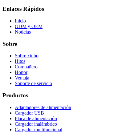
Enlaces Rápidos
Inicio
ODM y OEM
Noticias
Sobre
Sobre xinbo
Hitos
Compañero
Honor
Ventaja
Soporte de servicio
Productos
Adaptadores de alimentación
Cargador USB
Placa de alimentación
Cargador inalámbrico
Cargador multifuncional