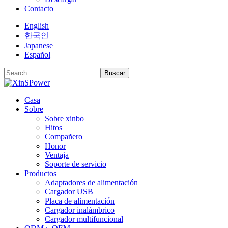
Contacto
English
한국인
Japanese
Español
Buscar
Casa
Sobre
Sobre xinbo
Hitos
Compañero
Honor
Ventaja
Soporte de servicio
Productos
Adaptadores de alimentación
Cargador USB
Placa de alimentación
Cargador inalámbrico
Cargador multifuncional