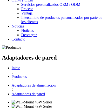
ODM y OEM
Servicios personalizados OEM / ODM
Proceso
Ventaja
Intercambio de productos personalizados por parte de
los clientes
Noticias
Noticias
Descargar
Contacto
Adaptadores de pared
Inicio
'.
Productos
'.
Adaptadores de alimentación
'.
Adaptadores de pared