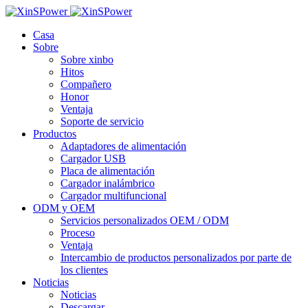
Casa
Sobre
Sobre xinbo
Hitos
Compañero
Honor
Ventaja
Soporte de servicio
Productos
Adaptadores de alimentación
Cargador USB
Placa de alimentación
Cargador inalámbrico
Cargador multifuncional
ODM y OEM
Servicios personalizados OEM / ODM
Proceso
Ventaja
Intercambio de productos personalizados por parte de
los clientes
Noticias
Noticias
Descargar