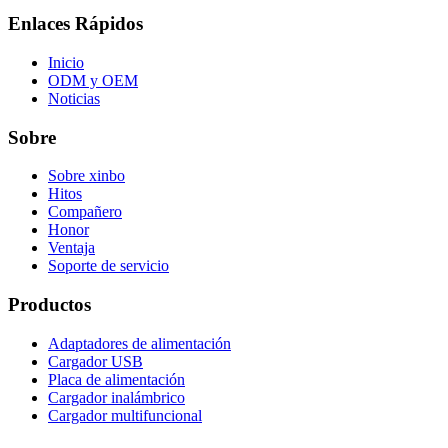
Enlaces Rápidos
Inicio
ODM y OEM
Noticias
Sobre
Sobre xinbo
Hitos
Compañero
Honor
Ventaja
Soporte de servicio
Productos
Adaptadores de alimentación
Cargador USB
Placa de alimentación
Cargador inalámbrico
Cargador multifuncional