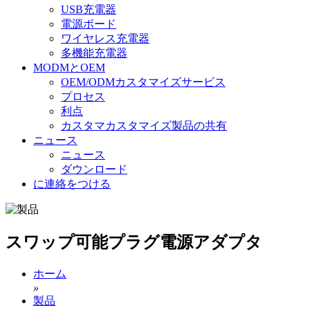
USB充電器
電源ボード
ワイヤレス充電器
多機能充電器
MODMとOEM
OEM/ODMカスタマイズサービス
プロセス
利点
カスタマカスタマイズ製品の共有
ニュース
ニュース
ダウンロード
に連絡をつける
スワップ可能プラグ電源アダプタ
ホーム
»
製品