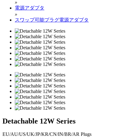
»
電源アダプタ
»
スワップ可能プラグ電源アダプタ
Detachable 12W Series
EU/AU/US/UK/JP/KR/CN/IN/BR/AR Plugs