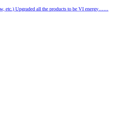
ow, etc.) Upgraded all the products to be VI energy……