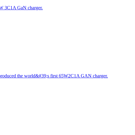
100W 3C1A GaN charger.
s-produced the world&#39;s first 65W2C1A GAN charger.