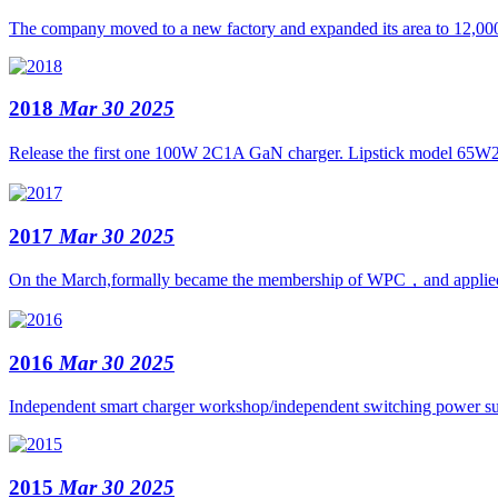
The company moved to a new factory and expanded its area to 12,000
2018
Mar 30 2025
Release the first one 100W 2C1A GaN charger. Lipstick model 65W
2017
Mar 30 2025
On the March,formally became the membership of WPC，and applied f
2016
Mar 30 2025
Independent smart charger workshop/independent switching power su
2015
Mar 30 2025