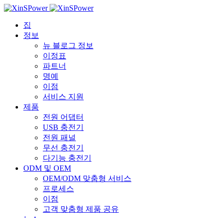
집
정보
뉴 블로그 정보
이정표
파트너
명예
이점
서비스 지원
제품
전원 어댑터
USB 충전기
전원 패널
무선 충전기
다기능 충전기
ODM 및 OEM
OEM/ODM 맞춤형 서비스
프로세스
이점
고객 맞춤형 제품 공유