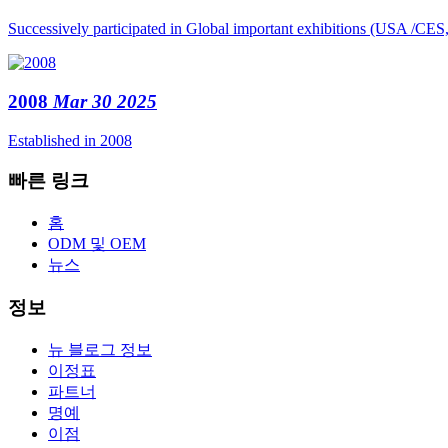
Successively participated in Global important exhibitions (USA /CE
2008
Mar 30 2025
Established in 2008
빠른 링크
홈
ODM 및 OEM
뉴스
정보
뉴 블로그 정보
이정표
파트너
명예
이점