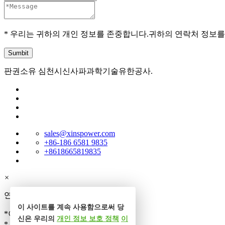
* 우리는 귀하의 개인 정보를 존중합니다.귀하의 연락처 정보를
판권소유 심천시신사파과학기술유한공사.
sales@xinspower.com
+86-186 6581 9835
+8618665819835
×
연락처
이 사이트를 계속 사용함으로써 당
*이름
신은 우리의
개인 정보 보호 정책
이
* 전화