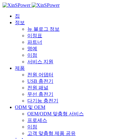
집
정보
뉴 블로그 정보
이정표
파트너
명예
이점
서비스 지원
제품
전원 어댑터
USB 충전기
전원 패널
무선 충전기
다기능 충전기
ODM 및 OEM
OEM/ODM 맞춤형 서비스
프로세스
이점
고객 맞춤형 제품 공유