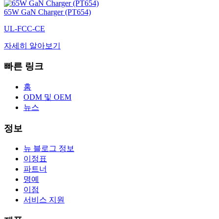
65W GaN Charger (PT654)
UL-FCC-CE
자세히 알아보기
빠른 링크
홈
ODM 및 OEM
뉴스
정보
뉴 블로그 정보
이정표
파트너
명예
이점
서비스 지원