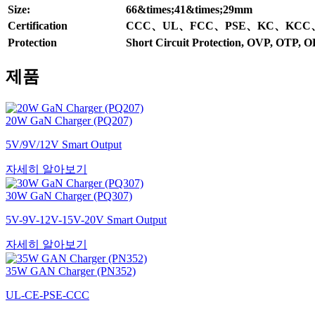
Size:
66&times;41&times;29mm
Certification
CCC、UL、FCC、PSE、KC、KCC
Protection
Short Circuit Protection, OVP, OTP, 
제품
20W GaN Charger (PQ207)
5V/9V/12V Smart Output
자세히 알아보기
30W GaN Charger (PQ307)
5V-9V-12V-15V-20V Smart Output
자세히 알아보기
35W GAN Charger (PN352)
UL-CE-PSE-CCC