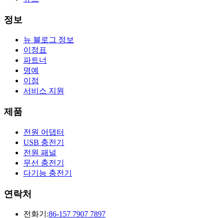
정보
뉴 블로그 정보
이정표
파트너
명예
이점
서비스 지원
제품
전원 어댑터
USB 충전기
전원 패널
무선 충전기
다기능 충전기
연락처
전화기:
86-157 7907 7897