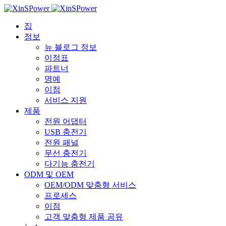
집
정보
뉴 블로그 정보
이정표
파트너
명예
이점
서비스 지원
제품
전원 어댑터
USB 충전기
전원 패널
무선 충전기
다기능 충전기
ODM 및 OEM
OEM/ODM 맞춤형 서비스
프로세스
이점
고객 맞춤형 제품 공유