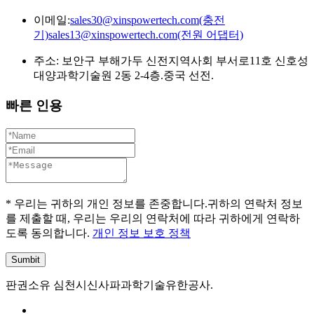
이메일:
sales30@xinspowertech.com(충전
기)sales13@xinspowertech.com(전원 어댑터)
주소: 보안구 부해가두 신전지역사회 부서로11호 신호성
대양과학기술원 2동 2-4층.중국 선전.
빠른 인용
* 우리는 귀하의 개인 정보를 존중합니다.귀하의 연락처 정보
를 제출할 때, 우리는 우리의 연락처에 따라 귀하에게 연락하
도록 동의합니다.
개인 정보 보호 정책
판권소유 심천시신사파과학기술유한공사.