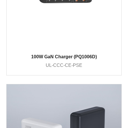
100W GaN Charger (PQ1006D)
UL-CCC-CE-PSE