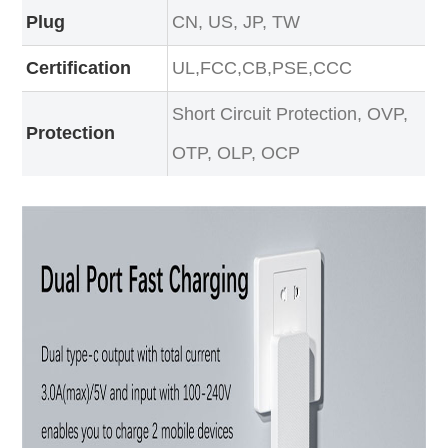
Plug
CN, US, JP, TW
Certification
UL,FCC,CB,PSE,CCC
Short Circuit Protection, OVP,
Protection
OTP, OLP, OCP