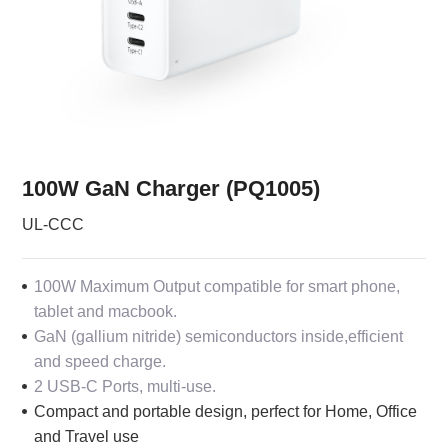
100W GaN Charger (PQ1005)
UL-CCC
100W Maximum Output compatible for smart phone,
tablet and macbook.
GaN (gallium nitride) semiconductors inside,efficient
and speed charge.
2 USB-C Ports, multi-use.
Compact and portable design, perfect for Home, Office
and Travel use