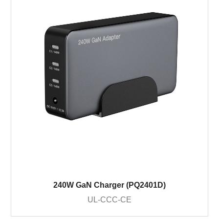
240W GaN Charger (PQ2401D)
UL-CCC-CE