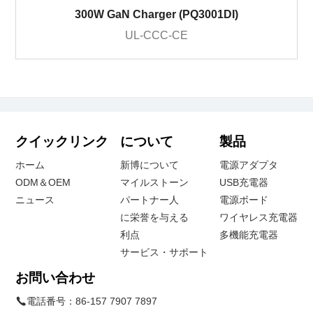
300W GaN Charger (PQ3001DI)
UL-CCC-CE
クイックリンク
について
製品
ホーム
新博について
電源アダプタ
ODM＆OEM
マイルストーン
USB充電器
ニュース
パートナー人
電源ボード
に栄誉を与える
ワイヤレス充電器
利点
多機能充電器
サービス・サポート
お問い合わせ
電話番号：
86-157 7907 7897