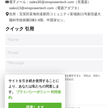
電子メール：
sales30@xinspowertech.com（充電器）
sales13@xinspowertech.com（電源アダプタ）
住所：宝安区富海街道新田コミュニティ富瑞路11号新浩盛大
陽科学技術園2棟2-4階。中国深セン。
クイック 引用
*お客様のプライバシーを尊重します。お問い合わせ情報を提出すると、当社は、当社に
従ってお問い合わせのみに同意します。
プライバシーポリシー
サイトを引き続き使用することに
より、あなたは私たちの同意しま
す。
プライバシーポリシー
利用規
約
.
同意します