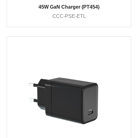
45W GaN Charger (PT454)
CCC-PSE-ETL