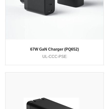
67W GaN Charger (PQ652)
UL-CCC-PSE