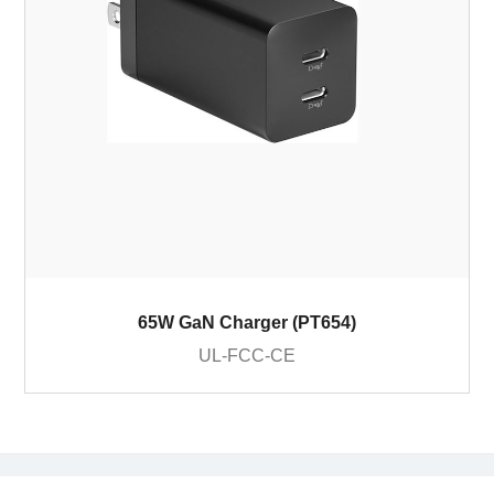
65W GaN Charger (PT654)
UL-FCC-CE