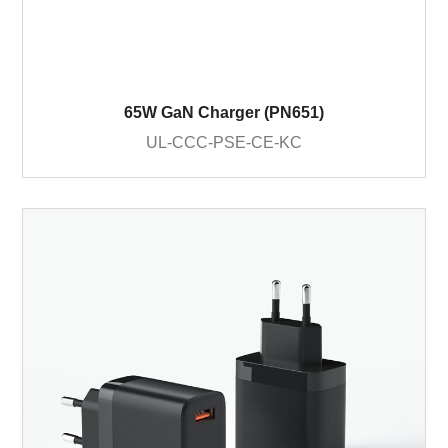
65W GaN Charger (PN651)
UL-CCC-PSE-CE-KC