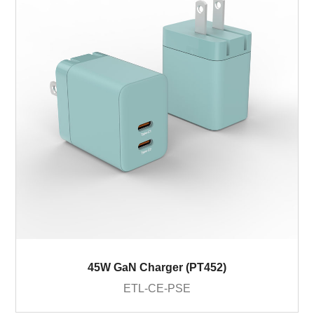
45W GaN Charger (PT452)
ETL-CE-PSE