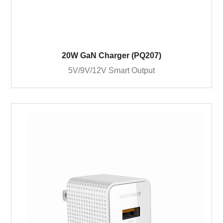
20W GaN Charger (PQ207)
5V/9V/12V Smart Output