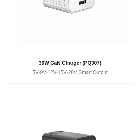
30W GaN Charger (PQ307)
5V-9V-12V-15V-20V Smart Output