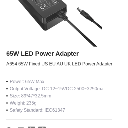
65W LED Power Adapter
A654 65W Fixed US EU AU UK LED Power Adapter
Power: 65W Max
Output Voltage: DC 12~15VDC 2500~3250ma
Size: 89*47*32.5mm
Weight: 235g
Safety Standard: IEC61347