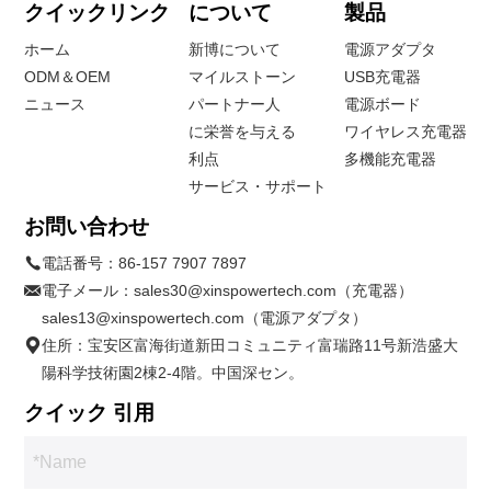
クイックリンク
について
製品
ホーム
新博について
電源アダプタ
ODM＆OEM
マイルストーン
USB充電器
ニュース
パートナー人
電源ボード
に栄誉を与える
ワイヤレス充電器
利点
多機能充電器
サービス・サポート
お問い合わせ
電話番号：
86-157 7907 7897
電子メール：
sales30@xinspowertech.com（充電器）
sales13@xinspowertech.com（電源アダプタ）
住所：宝安区富海街道新田コミュニティ富瑞路11号新浩盛大
陽科学技術園2棟2-4階。中国深セン。
クイック 引用