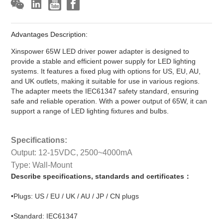
Advantages Description:
Xinspower 65W LED driver power adapter is designed to
provide a stable and efficient power supply for LED lighting
systems. It features a fixed plug with options for US, EU, AU,
and UK outlets, making it suitable for use in various regions.
The adapter meets the IEC61347 safety standard, ensuring
safe and reliable operation. With a power output of 65W, it can
support a range of LED lighting fixtures and bulbs.
Specifications:
Output: 12-15VDC, 2500~4000mA
Type: Wall-Mount
Describe specifications, standards and certificates：
•Plugs: US / EU / UK / AU / JP / CN plugs
•Standard: IEC61347