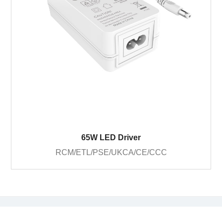
65W LED Driver
RCM/ETL/PSE/UKCA/CE/CCC