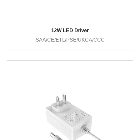
12W LED Driver
SAA/CE/ETL/PSE/UKCA/CCC