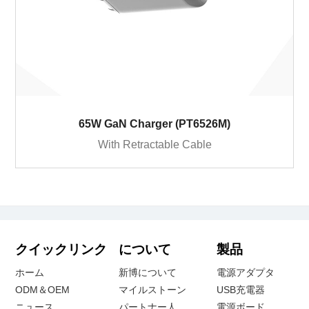
65W GaN Charger (PT6526M)
With Retractable Cable
クイックリンク
について
製品
ホーム
新博について
電源アダプタ
ODM＆OEM
マイルストーン
USB充電器
ニュース
パートナー人
電源ボード