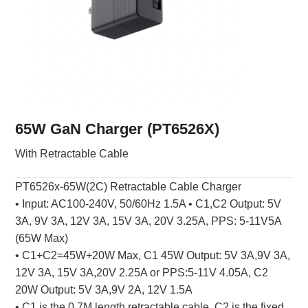
65W GaN Charger (PT6526X)
With Retractable Cable
PT6526x-65W(2C) Retractable Cable Charger
• Input: AC100-240V, 50/60Hz 1.5A • C1,C2 Output: 5V
3A, 9V 3A, 12V 3A, 15V 3A, 20V 3.25A, PPS: 5-11V
5A
(65W Max)
• C1+C2=45W+20W Max, C1 45W Output: 5V 3A,9V 3A,
12V 3A, 15V 3A,20V 2.25A or PPS:5-11V 4.05A,
C2
20W Output: 5V 3A,9V 2A, 12V 1.5A
• C1 is the 0.7M length retractable cable, C2 is the fixed