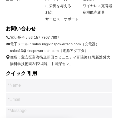
に栄誉を与える
ワイヤレス充電器
利点
多機能充電器
サービス・サポート
お問い合わせ
電話番号：
86-157 7907 7897
電子メール：
sales30@xinspowertech.com（充電器）
sales13@xinspowertech.com（電源アダプタ）
住所：宝安区富海街道新田コミュニティ富瑞路11号新浩盛大
陽科学技術園2棟2-4階。中国深セン。
クイック 引用