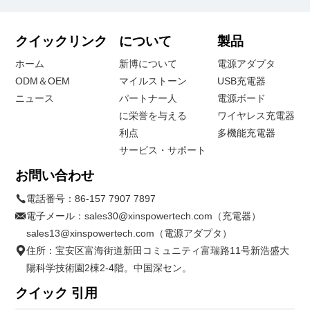
クイックリンク
について
製品
ホーム
新博について
電源アダプタ
ODM＆OEM
マイルストーン
USB充電器
ニュース
パートナー人
電源ボード
に栄誉を与える
ワイヤレス充電器
利点
多機能充電器
サービス・サポート
お問い合わせ
電話番号：
86-157 7907 7897
電子メール：
sales30@xinspowertech.com（充電器）
sales13@xinspowertech.com（電源アダプタ）
住所：宝安区富海街道新田コミュニティ富瑞路11号新浩盛大
陽科学技術園2棟2-4階。中国深セン。
クイック 引用