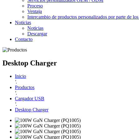
Servicios personalizados OEM / ODM
Proceso
Ventaja
Intercambio de productos personalizados por parte de los 
Noticias
Noticias
Descargar
Contacto
Desktop Charger
Inicio
'.
Productos
'.
Cargador USB
'.
Desktop Charger