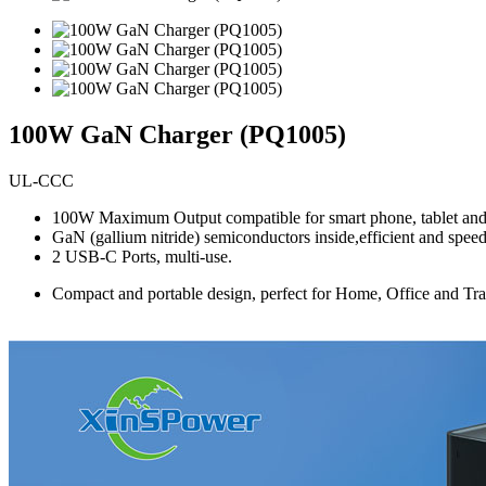
100W GaN Charger (PQ1005)
UL-CCC
100W Maximum Output compatible for smart phone, tablet an
GaN (gallium nitride) semiconductors inside,efficient and spee
2 USB-C Ports, multi-use.
Compact and portable design, perfect for Home, Office and Tra