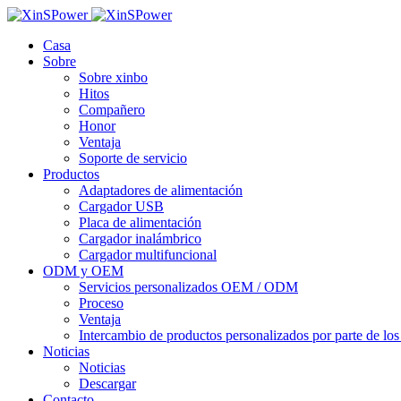
Casa
Sobre
Sobre xinbo
Hitos
Compañero
Honor
Ventaja
Soporte de servicio
Productos
Adaptadores de alimentación
Cargador USB
Placa de alimentación
Cargador inalámbrico
Cargador multifuncional
ODM y OEM
Servicios personalizados OEM / ODM
Proceso
Ventaja
Intercambio de productos personalizados por parte de los 
Noticias
Noticias
Descargar
Contacto