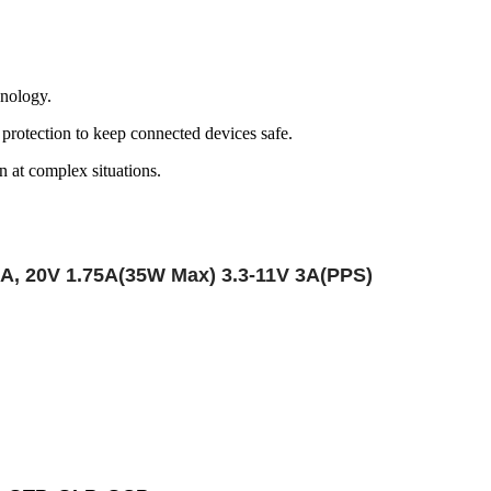
hnology.
t protection to keep connected devices safe.
n at complex situations.
2A, 20V 1.75A(35W Max) 3.3-11V 3A(PPS)