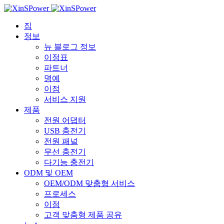
집
정보
뉴 블로그 정보
이정표
파트너
명예
이점
서비스 지원
제품
전원 어댑터
USB 충전기
전원 패널
무선 충전기
다기능 충전기
ODM 및 OEM
OEM/ODM 맞춤형 서비스
프로세스
이점
고객 맞춤형 제품 공유