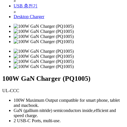
»
USB 충전기
»
Desktop Charger
100W GaN Charger (PQ1005)
UL-CCC
100W Maximum Output compatible for smart phone, tablet
and macbook.
GaN (gallium nitride) semiconductors inside,efficient and
speed charge.
2 USB-C Ports, multi-use.