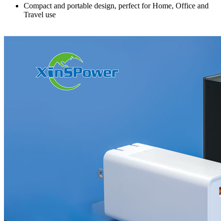
Compact and portable design, perfect for Home, Office and
Travel use