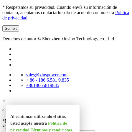
* Respetamos su privacidad. Cuando envía su información de
contacto, aceptamos contactarlo solo de acuerdo con nuestra
Política
de privacidad.
Derechos de autor © Shenzhen xinsibo Technology co., Ltd.
sales@xinspower.com
+ 86 - 186 6.581 9.835
+8618665819835
×
Contacta con nosotros
Al continuar utilizando el sitio,
*Nombre
usted acepta nuestra
Política de
*Teléfono
privacidad
Términos y condiciones
.