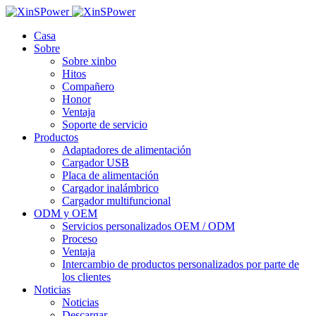
Casa
Sobre
Sobre xinbo
Hitos
Compañero
Honor
Ventaja
Soporte de servicio
Productos
Adaptadores de alimentación
Cargador USB
Placa de alimentación
Cargador inalámbrico
Cargador multifuncional
ODM y OEM
Servicios personalizados OEM / ODM
Proceso
Ventaja
Intercambio de productos personalizados por parte de
los clientes
Noticias
Noticias
Descargar