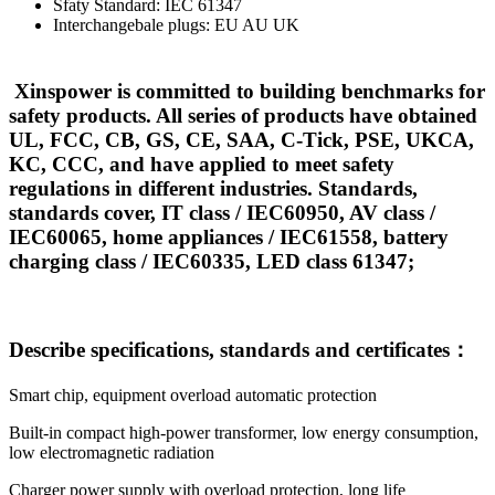
Sfaty Standard: IEC 61347
Interchangebale plugs: EU AU UK
Xinspower is committed to building benchmarks for
safety products. All series of products have obtained
UL, FCC, CB, GS, CE, SAA, C-Tick, PSE, UKCA,
KC, CCC, and have applied to meet safety
regulations in different industries. Standards,
standards cover, IT class / IEC60950, AV class /
IEC60065, home appliances / IEC61558, battery
charging class / IEC60335, LED class 61347;
Describe specifications, standards and certificates：
Smart chip, equipment overload automatic protection
Built-in compact high-power transformer, low energy consumption,
low electromagnetic radiation
Charger power supply with overload protection, long life