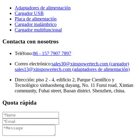
Adaptadores de alimentación
Cargador USB
Placa de alimentación
Cargador inalámbrico
Cargador multifuncional
Contacta con nosotros
Teléfono:
86 - 157 7907 7897
Correo electrónico:
sales30@xinspowertech.com (cargador)
sales13@xinspowertech.com (adaptadores de alimentación)
Dirección: piso 2 - 4, edificio 2, Parque Científico y
Tecnológico xinhaosheng dayang, No. 11 Furui road, Xintian
community, Fuhai street, Baoan district. Shenzhen, china.
Quota rápida