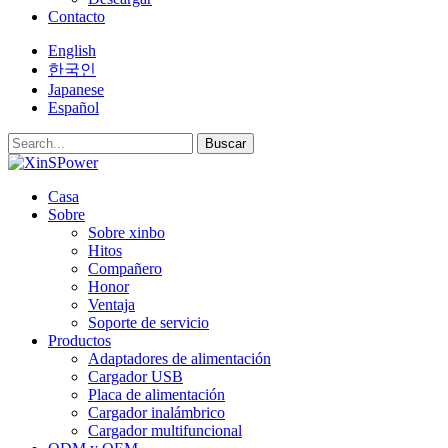
Contacto
English
한국인
Japanese
Español
Buscar
Casa
Sobre
Sobre xinbo
Hitos
Compañero
Honor
Ventaja
Soporte de servicio
Productos
Adaptadores de alimentación
Cargador USB
Placa de alimentación
Cargador inalámbrico
Cargador multifuncional