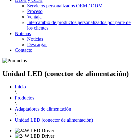
ODM y OEM
Servicios personalizados OEM / ODM
Proceso
Ventaja
Intercambio de productos personalizados por parte de
los clientes
Noticias
Noticias
Descargar
Contacto
Unidad LED (conector de alimentación)
Inicio
'.
Productos
'.
Adaptadores de alimentación
'.
Unidad LED (conector de alimentación)