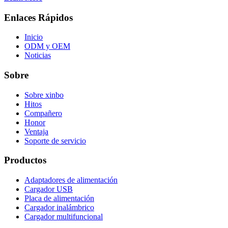
Enlaces Rápidos
Inicio
ODM y OEM
Noticias
Sobre
Sobre xinbo
Hitos
Compañero
Honor
Ventaja
Soporte de servicio
Productos
Adaptadores de alimentación
Cargador USB
Placa de alimentación
Cargador inalámbrico
Cargador multifuncional