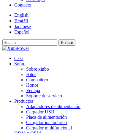
Contacto
English
한국인
Japanese
Español
Buscar
Casa
Sobre
Sobre xinbo
Hitos
Compañero
Honor
Ventaja
Soporte de servicio
Productos
Adaptadores de alimentación
Cargador USB
Placa de alimentación
Cargador inalámbrico
Cargador multifuncional