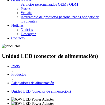
ODM y OEM
Servicios personalizados OEM / ODM
Proceso
Ventaja
Intercambio de productos personalizados por parte de
los clientes
Noticias
Noticias
Descargar
Contacto
Unidad LED (conector de alimentación)
Inicio
'.
Productos
'.
Adaptadores de alimentación
'.
Unidad LED (conector de alimentación)