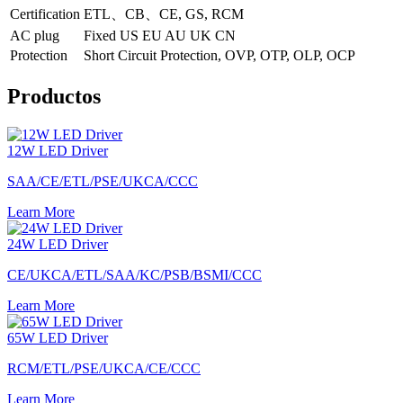
Certification
ETL、CB、CE, GS, RCM
AC plug
Fixed US EU AU UK CN
Protection
Short Circuit Protection, OVP, OTP, OLP, OCP
Productos
12W LED Driver
SAA/CE/ETL/PSE/UKCA/CCC
Learn More
24W LED Driver
CE/UKCA/ETL/SAA/KC/PSB/BSMI/CCC
Learn More
65W LED Driver
RCM/ETL/PSE/UKCA/CE/CCC
Learn More