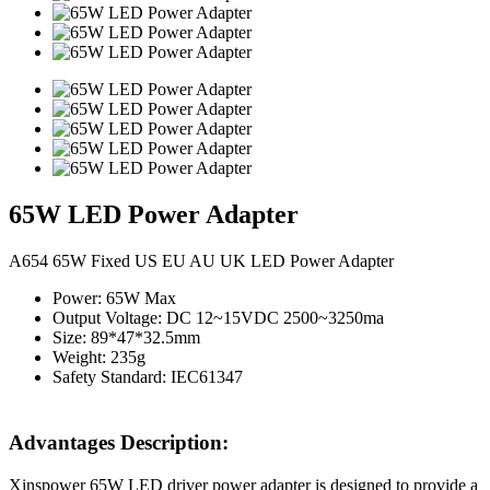
65W LED Power Adapter
A654 65W Fixed US EU AU UK LED Power Adapter
Power: 65W Max
Output Voltage: DC 12~15VDC 2500~3250ma
Size: 89*47*32.5mm
Weight: 235g
Safety Standard: IEC61347
Advantages Description:
Xinspower 65W LED driver power adapter is designed to provide a