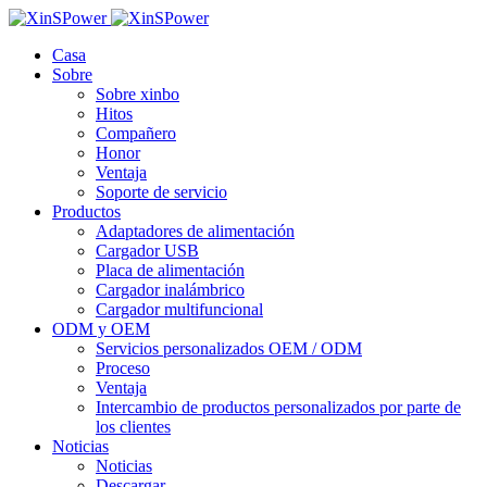
Casa
Sobre
Sobre xinbo
Hitos
Compañero
Honor
Ventaja
Soporte de servicio
Productos
Adaptadores de alimentación
Cargador USB
Placa de alimentación
Cargador inalámbrico
Cargador multifuncional
ODM y OEM
Servicios personalizados OEM / ODM
Proceso
Ventaja
Intercambio de productos personalizados por parte de
los clientes
Noticias
Noticias
Descargar