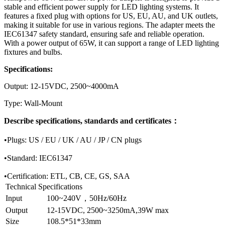
stable and efficient power supply for LED lighting systems. It
features a fixed plug with options for US, EU, AU, and UK outlets,
making it suitable for use in various regions. The adapter meets the
IEC61347 safety standard, ensuring safe and reliable operation.
With a power output of 65W, it can support a range of LED lighting
fixtures and bulbs.
Specifications:
Output: 12-15VDC, 2500~4000mA
Type: Wall-Mount
Describe specifications, standards and certificates：
•Plugs: US / EU / UK / AU / JP / CN plugs
•Standard: IEC61347
•Certification: ETL, CB, CE, GS, SAA
Technical Specifications
Input
100~240V，50Hz/60Hz
Output
12-15VDC, 2500~3250mA,39W max
Size
108.5*51*33mm