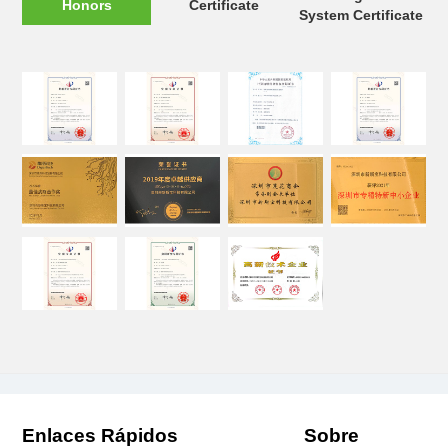
Honors
Certificate
System Certificate
Enlaces Rápidos
Sobre