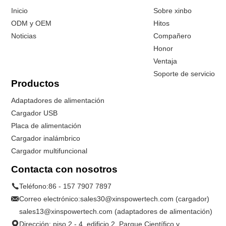
Inicio
Sobre xinbo
ODM y OEM
Hitos
Noticias
Compañero
Honor
Ventaja
Soporte de servicio
Productos
Adaptadores de alimentación
Cargador USB
Placa de alimentación
Cargador inalámbrico
Cargador multifuncional
Contacta con nosotros
Teléfono:
86 - 157 7907 7897
Correo electrónico:
sales30@xinspowertech.com (cargador)
sales13@xinspowertech.com (adaptadores de alimentación)
Dirección: piso 2 - 4, edificio 2, Parque Científico y