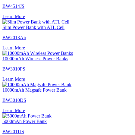
BW4514JS
Learn More
Slim Power Bank with ATL Cell
BW2013Air
Learn More
10000mAh Wireless Power Banks
BW3010PS
Learn More
10000mAh Magsafe Power Bank
BW3010DS
Learn More
5000mAh Power Bank
BW2011JS