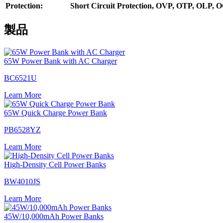
Protection:
Short Circuit Protection, OVP, OTP, OLP, 
製品
65W Power Bank with AC Charger
BC6521U
Learn More
65W Quick Charge Power Bank
PB6528YZ
Learn More
High-Density Cell Power Banks
BW4010JS
Learn More
45W/10,000mAh Power Banks