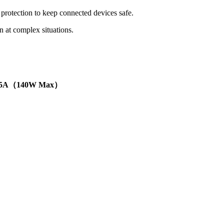
t protection to keep connected devices safe.
n at complex situations.
 V5A（140W Max）