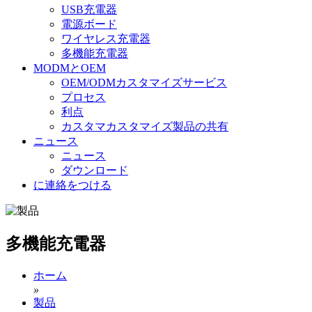
USB充電器
電源ボード
ワイヤレス充電器
多機能充電器
MODMとOEM
OEM/ODMカスタマイズサービス
プロセス
利点
カスタマカスタマイズ製品の共有
ニュース
ニュース
ダウンロード
に連絡をつける
多機能充電器
ホーム
»
製品