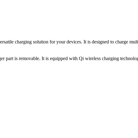
atile charging solution for your devices. It is designed to charge mul
ger part is removable. It is equipped with Qi wireless charging technol