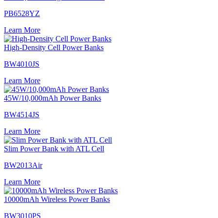
PB6528YZ
Learn More
High-Density Cell Power Banks
BW4010JS
Learn More
45W/10,000mAh Power Banks
BW4514JS
Learn More
Slim Power Bank with ATL Cell
BW2013Air
Learn More
10000mAh Wireless Power Banks
BW3010PS