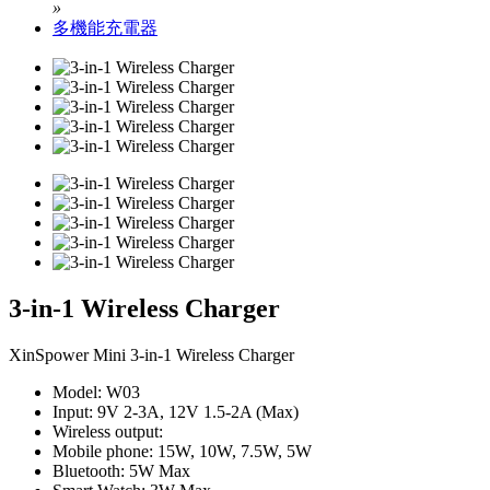
»
多機能充電器
3-in-1 Wireless Charger
XinSpower Mini 3-in-1 Wireless Charger
Model: W03
Input: 9V 2-3A, 12V 1.5-2A (Max)
Wireless output:
Mobile phone: 15W, 10W, 7.5W, 5W
Bluetooth: 5W Max