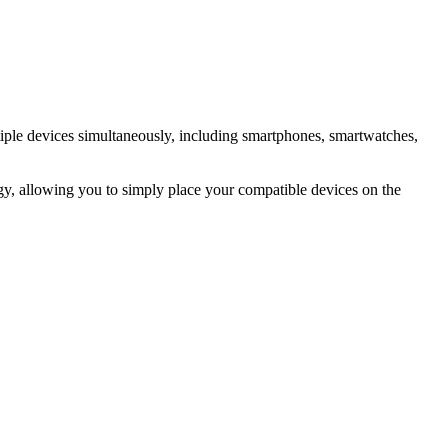
tiple devices simultaneously, including smartphones, smartwatches,
ogy, allowing you to simply place your compatible devices on the