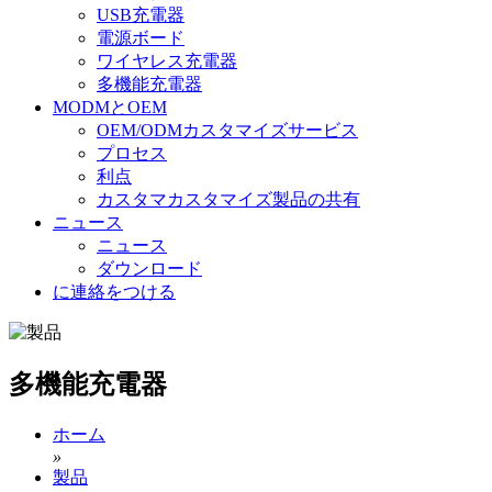
USB充電器
電源ボード
ワイヤレス充電器
多機能充電器
MODMとOEM
OEM/ODMカスタマイズサービス
プロセス
利点
カスタマカスタマイズ製品の共有
ニュース
ニュース
ダウンロード
に連絡をつける
多機能充電器
ホーム
»
製品