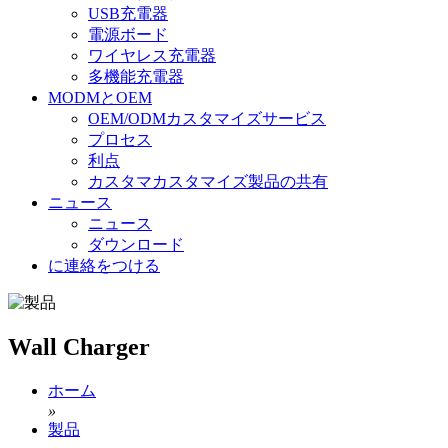
USB充電器
電源ボード
ワイヤレス充電器
多機能充電器
MODMとOEM
OEM/ODMカスタマイズサービス
プロセス
利点
カスタマカスタマイズ製品の共有
ニュース
ニュース
ダウンロード
に連絡をつける
Wall Charger
ホーム
»
製品