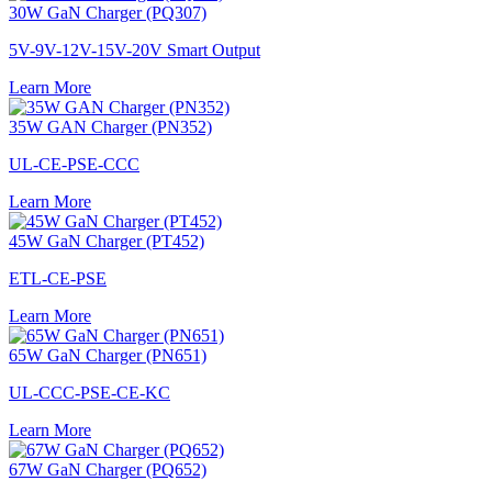
30W GaN Charger (PQ307)
5V-9V-12V-15V-20V Smart Output
Learn More
35W GAN Charger (PN352)
UL-CE-PSE-CCC
Learn More
45W GaN Charger (PT452)
ETL-CE-PSE
Learn More
65W GaN Charger (PN651)
UL-CCC-PSE-CE-KC
Learn More
67W GaN Charger (PQ652)