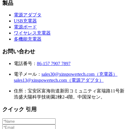
製品
電源アダプタ
USB充電器
電源ボード
ワイヤレス充電器
多機能充電器
お問い合わせ
電話番号：
86-157 7907 7897
電子メール：
sales30@xinspowertech.com（充電器）
sales13@xinspowertech.com（電源アダプタ）
住所：宝安区富海街道新田コミュニティ富瑞路11号新
浩盛大陽科学技術園2棟2-4階。中国深セン。
クイック 引用