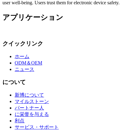
user well-being. Users trust them for electronic device safety.
アプリケーション
クイックリンク
ホーム
ODM＆OEM
ニュース
について
新博について
マイルストーン
パートナー人
に栄誉を与える
利点
サービス・サポート