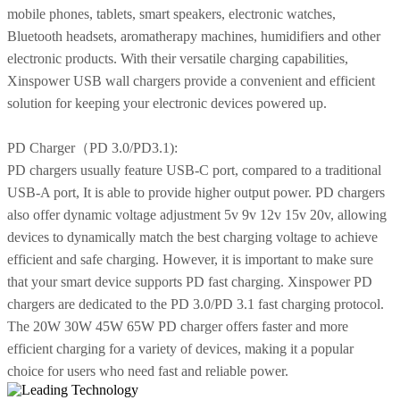
mobile phones, tablets, smart speakers, electronic watches,
Bluetooth headsets, aromatherapy machines, humidifiers and other
electronic products. With their versatile charging capabilities,
Xinspower USB wall chargers provide a convenient and efficient
solution for keeping your electronic devices powered up.
PD Charger（PD 3.0/PD3.1):
PD chargers usually feature USB-C port, compared to a traditional
USB-A port, It is able to provide higher output power. PD chargers
also offer dynamic voltage adjustment 5v 9v 12v 15v 20v, allowing
devices to dynamically match the best charging voltage to achieve
efficient and safe charging. However, it is important to make sure
that your smart device supports PD fast charging. Xinspower PD
chargers are dedicated to the PD 3.0/PD 3.1 fast charging protocol.
The 20W 30W 45W 65W PD charger offers faster and more
efficient charging for a variety of devices, making it a popular
choice for users who need fast and reliable power.