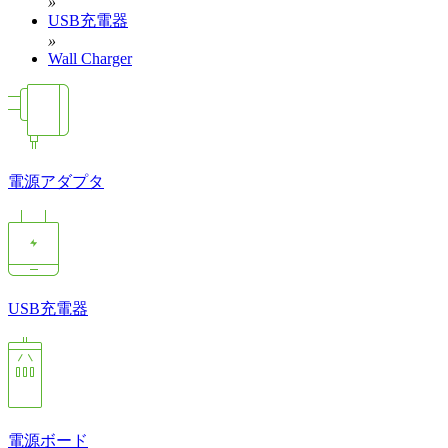
»
USB充電器
»
Wall Charger
電源アダプタ
USB充電器
電源ボード