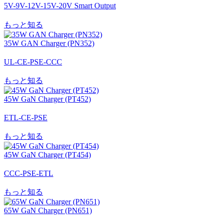
5V-9V-12V-15V-20V Smart Output
もっと知る
35W GAN Charger (PN352)
UL-CE-PSE-CCC
もっと知る
45W GaN Charger (PT452)
ETL-CE-PSE
もっと知る
45W GaN Charger (PT454)
CCC-PSE-ETL
もっと知る
65W GaN Charger (PN651)