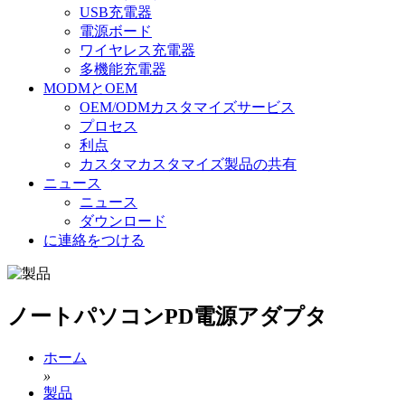
USB充電器
電源ボード
ワイヤレス充電器
多機能充電器
MODMとOEM
OEM/ODMカスタマイズサービス
プロセス
利点
カスタマカスタマイズ製品の共有
ニュース
ニュース
ダウンロード
に連絡をつける
ノートパソコンPD電源アダプタ
ホーム
»
製品