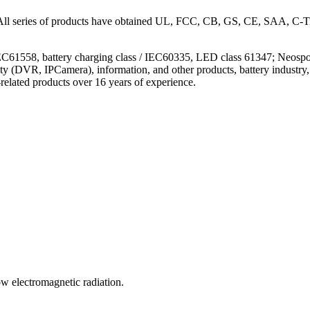
 All series of products have obtained UL, FCC, CB, GS, CE, SAA, C-T
 IEC61558, battery charging class / IEC60335, LED class 61347; Neospo
urity (DVR, IPCamera), information, and other products, battery industr
-related products over 16 years of experience.
w electromagnetic radiation.