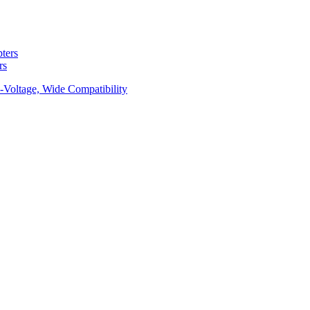
rs
-Voltage, Wide Compatibility