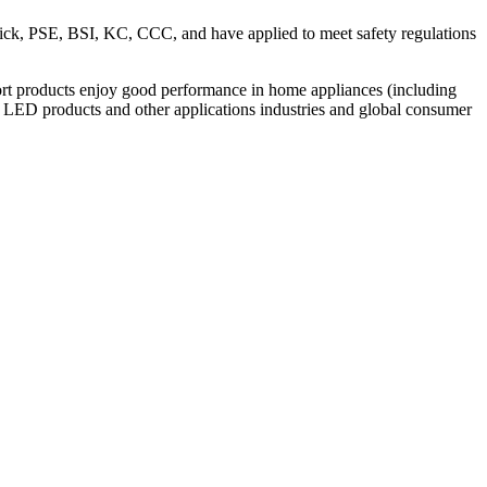
ick, PSE, BSI, KC, CCC, and have applied to meet safety regulations
rt products enjoy good performance in home appliances (including
y, LED products and other applications industries and global consumer