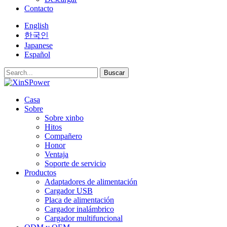
Contacto
English
한국인
Japanese
Español
Buscar
Casa
Sobre
Sobre xinbo
Hitos
Compañero
Honor
Ventaja
Soporte de servicio
Productos
Adaptadores de alimentación
Cargador USB
Placa de alimentación
Cargador inalámbrico
Cargador multifuncional