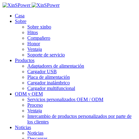
Casa
Sobre
Sobre xinbo
Hitos
Compañero
Honor
Ventaja
Soporte de servicio
Productos
Adaptadores de alimentación
Cargador USB
Placa de alimentación
Cargador inalámbrico
Cargador multifuncional
ODM y OEM
Servicios personalizados OEM / ODM
Proceso
Ventaja
Intercambio de productos personalizados por parte de
los clientes
Noticias
Noticias
Descargar