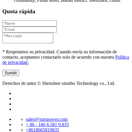
community, Fuhai street, Baoan district. Shenzhen, china.
Quota rápida
* Respetamos su privacidad. Cuando envía su información de
contacto, aceptamos contactarlo solo de acuerdo con nuestra
Política
de privacidad.
Derechos de autor © Shenzhen xinsibo Technology co., Ltd.
sales@xinspower.com
+ 86 - 186 6.581 9.835
+8618665819835