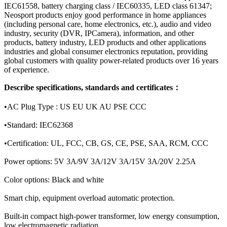
IEC61558, battery charging class / IEC60335, LED class 61347;
Neosport products enjoy good performance in home appliances
(including personal care, home electronics, etc.), audio and video
industry, security (DVR, IPCamera), information, and other
products, battery industry, LED products and other applications
industries and global consumer electronics reputation, providing
global customers with quality power-related products over 16 years
of experience.
Describe specifications, standards and certificates：
•AC Plug Type : US EU UK AU PSE CCC
•Standard: IEC62368
•Certification: UL, FCC, CB, GS, CE, PSE, SAA, RCM, CCC
Power options: 5V 3A/9V 3A/12V 3A/15V 3A/20V 2.25A
Color options: Black and white
Smart chip, equipment overload automatic protection.
Built-in compact high-power transformer, low energy consumption,
low electromagnetic radiation.