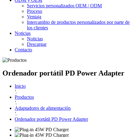
ODM y OEM
Servicios personalizados OEM / ODM
Proceso
Ventaja
Intercambio de productos personalizados por parte de
los clientes
Noticias
Noticias
Descargar
Contacto
Ordenador portátil PD Power Adapter
Inicio
'.
Productos
'.
Adaptadores de alimentación
'.
Ordenador portátil PD Power Adapter