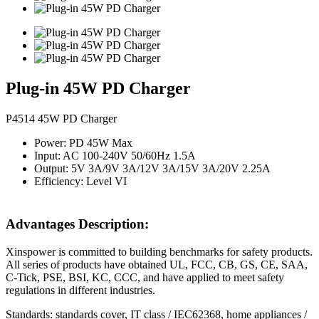
Plug-in 45W PD Charger
P4514 45W PD Charger
Power: PD 45W Max
Input: AC 100-240V 50/60Hz 1.5A
Output: 5V 3A/9V 3A/12V 3A/15V 3A/20V 2.25A
Efficiency: Level VI
Advantages Description:
Xinspower is committed to building benchmarks for safety products.
All series of products have obtained UL, FCC, CB, GS, CE, SAA,
C-Tick, PSE, BSI, KC, CCC, and have applied to meet safety
regulations in different industries.
Standards: standards cover, IT class / IEC62368, home appliances /