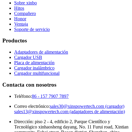
Sobre xinbo
Hitos
Compañero
Honor
Ventaja
Soporte de servicio
Productos
Adaptadores de alimentación
Cargador USB
Placa de alimentación
Cargador inalámbrico
Cargador multifuncional
Contacta con nosotros
Teléfono:
86 - 157 7907 7897
Correo electrónico:
sales30@xinspowertech.com (cargador)
sales13@xinspowertech.com (adaptadores de alimentación)
Dirección: piso 2 - 4, edificio 2, Parque Científico y
Tecnológico xinhaosheng dayang, No. 11 Furui road, Xintian