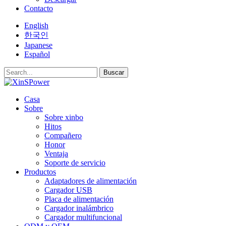
Contacto
English
한국인
Japanese
Español
Buscar
Casa
Sobre
Sobre xinbo
Hitos
Compañero
Honor
Ventaja
Soporte de servicio
Productos
Adaptadores de alimentación
Cargador USB
Placa de alimentación
Cargador inalámbrico
Cargador multifuncional