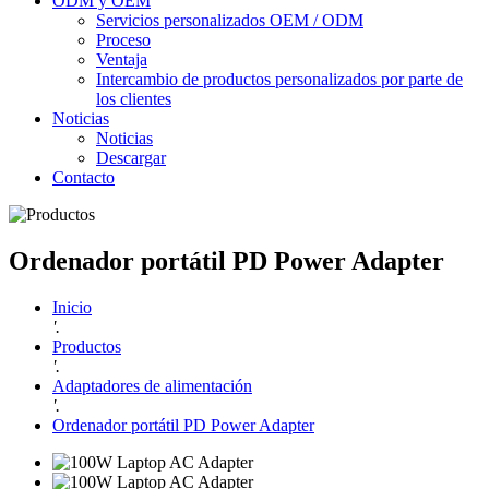
ODM y OEM
Servicios personalizados OEM / ODM
Proceso
Ventaja
Intercambio de productos personalizados por parte de
los clientes
Noticias
Noticias
Descargar
Contacto
Ordenador portátil PD Power Adapter
Inicio
'.
Productos
'.
Adaptadores de alimentación
'.
Ordenador portátil PD Power Adapter