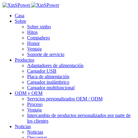
Casa
Sobre
Sobre xinbo
Hitos
Compañero
Honor
Ventaja
Soporte de servicio
Productos
Adaptadores de alimentación
Cargador USB
Placa de alimentación
Cargador inalámbrico
Cargador multifuncional
ODM y OEM
Servicios personalizados OEM / ODM
Proceso
Ventaja
Intercambio de productos personalizados por parte de
los clientes
Noticias
Noticias
Descargar