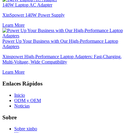
140W Laptop AC Adapter
XinSpower 140W Power Supply
Learn More
Power Up Your Business with Our High-Performance Laptop
Adapters
Xinspower High-Performance Laptop Adapters: Fast-Charging,
Multi-Voltage, Wide Compatibility
Learn More
Enlaces Rápidos
Inicio
ODM y OEM
Noticias
Sobre
Sobre xinbo