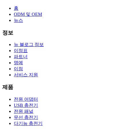
홈
ODM 및 OEM
뉴스
정보
뉴 블로그 정보
이정표
파트너
명예
이점
서비스 지원
제품
전원 어댑터
USB 충전기
전원 패널
무선 충전기
다기능 충전기