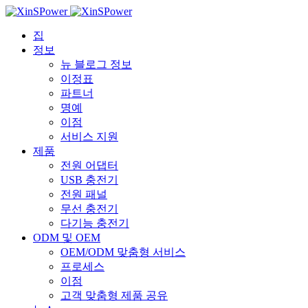
집
정보
뉴 블로그 정보
이정표
파트너
명예
이점
서비스 지원
제품
전원 어댑터
USB 충전기
전원 패널
무선 충전기
다기능 충전기
ODM 및 OEM
OEM/ODM 맞춤형 서비스
프로세스
이점
고객 맞춤형 제품 공유