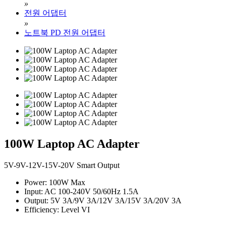
»
전원 어댑터
»
노트북 PD 전원 어댑터
100W Laptop AC Adapter
5V-9V-12V-15V-20V Smart Output
Power: 100W Max
Input: AC 100-240V 50/60Hz 1.5A
Output: 5V 3A/9V 3A/12V 3A/15V 3A/20V 3A
Efficiency: Level VI