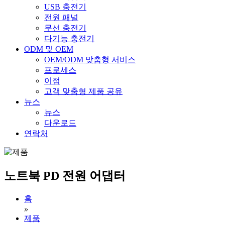
USB 충전기
전원 패널
무선 충전기
다기능 충전기
ODM 및 OEM
OEM/ODM 맞춤형 서비스
프로세스
이점
고객 맞춤형 제품 공유
뉴스
뉴스
다운로드
연락처
노트북 PD 전원 어댑터
홈
»
제품