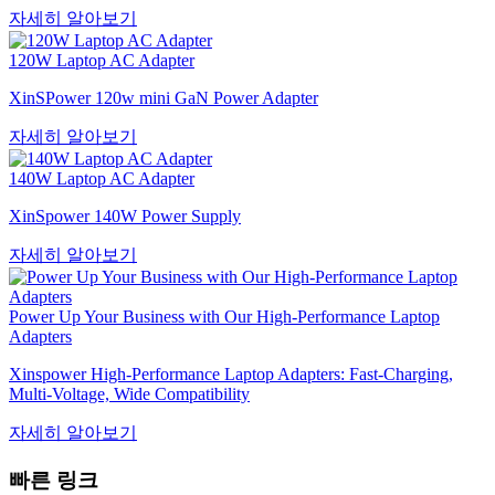
자세히 알아보기
120W Laptop AC Adapter
XinSPower 120w mini GaN Power Adapter
자세히 알아보기
140W Laptop AC Adapter
XinSpower 140W Power Supply
자세히 알아보기
Power Up Your Business with Our High-Performance Laptop
Adapters
Xinspower High-Performance Laptop Adapters: Fast-Charging,
Multi-Voltage, Wide Compatibility
자세히 알아보기
빠른 링크