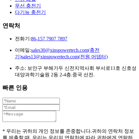
무선 충전기
다기능 충전기
연락처
전화기:
86-157 7907 7897
이메일:
sales30@xinspowertech.com(충전
기)sales13@xinspowertech.com(전원 어댑터)
주소: 보안구 부해가두 신전지역사회 부서로11호 신호성
대양과학기술원 2동 2-4층.중국 선전.
빠른 인용
* 우리는 귀하의 개인 정보를 존중합니다.귀하의 연락처 정보
를 제출할 때, 우리는 우리의 연락처에 따라 귀하에게 연락하