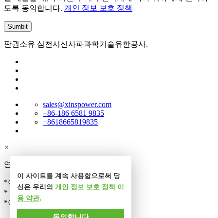
도록 동의합니다.
개인 정보 보호 정책
판권소유 심천시신사파과학기술유한공사.
sales@xinspower.com
+86-186 6581 9835
+8618665819835
×
연락처
이 사이트를 계속 사용함으로써 당
*이름
신은 우리의
개인 정보 보호 정책
이
* 전화
용 약관
.
*이메일
동의합니다