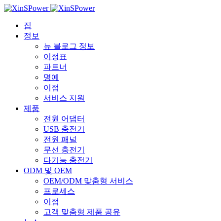
집
정보
뉴 블로그 정보
이정표
파트너
명예
이점
서비스 지원
제품
전원 어댑터
USB 충전기
전원 패널
무선 충전기
다기능 충전기
ODM 및 OEM
OEM/ODM 맞춤형 서비스
프로세스
이점
고객 맞춤형 제품 공유