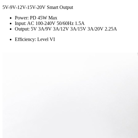
5V-9V-12V-15V-20V Smart Output
Power: PD 45W Max
Input: AC 100-240V 50/60Hz 1.5A
Output: 5V 3A/9V 3A/12V 3A/15V 3A/20V 2.25A
Efficiency: Level VI