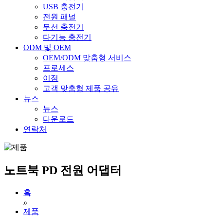
USB 충전기
전원 패널
무선 충전기
다기능 충전기
ODM 및 OEM
OEM/ODM 맞춤형 서비스
프로세스
이점
고객 맞춤형 제품 공유
뉴스
뉴스
다운로드
연락처
노트북 PD 전원 어댑터
홈
»
제품