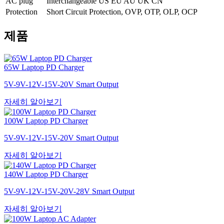
AC plug
Interchangeable US EU AU UK CN
Protection
Short Circuit Protection, OVP, OTP, OLP, OCP
제품
65W Laptop PD Charger
5V-9V-12V-15V-20V Smart Output
자세히 알아보기
100W Laptop PD Charger
5V-9V-12V-15V-20V Smart Output
자세히 알아보기
140W Laptop PD Charger
5V-9V-12V-15V-20V-28V Smart Output
자세히 알아보기