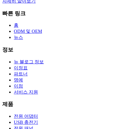
자세히 알아보기
빠른 링크
홈
ODM 및 OEM
뉴스
정보
뉴 블로그 정보
이정표
파트너
명예
이점
서비스 지원
제품
전원 어댑터
USB 충전기
전원 패널