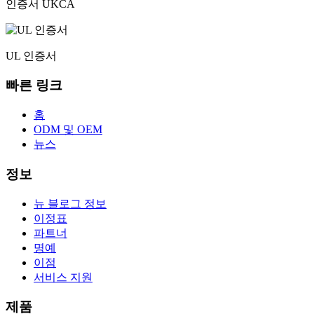
인증서 UKCA
UL 인증서
빠른 링크
홈
ODM 및 OEM
뉴스
정보
뉴 블로그 정보
이정표
파트너
명예
이점
서비스 지원
제품