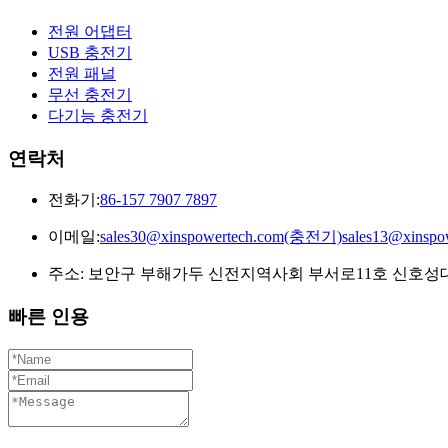
전원 어댑터
USB 충전기
전원 패널
무선 충전기
다기능 충전기
연락처
전화기:
86-157 7907 7897
이메일:
sales30@xinspowertech.com(충전기)sales13@xins
주소: 보안구 부해가두 신전지역사회 부서로11호 신호성대양
빠른 인용