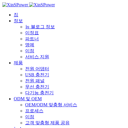
집
정보
뉴 블로그 정보
이정표
파트너
명예
이점
서비스 지원
제품
전원 어댑터
USB 충전기
전원 패널
무선 충전기
다기능 충전기
ODM 및 OEM
OEM/ODM 맞춤형 서비스
프로세스
이점
고객 맞춤형 제품 공유