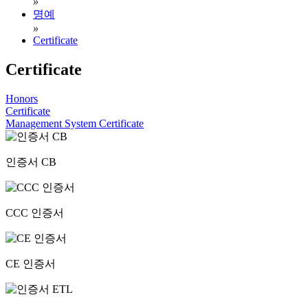
»
명예
»
Certificate
Certificate
Honors
Certificate
Management System Certificate
인증서 CB
CCC 인증서
CE 인증서