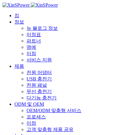
집
정보
뉴 블로그 정보
이정표
파트너
명예
이점
서비스 지원
제품
전원 어댑터
USB 충전기
전원 패널
무선 충전기
다기능 충전기
ODM 및 OEM
OEM/ODM 맞춤형 서비스
프로세스
이점
고객 맞춤형 제품 공유