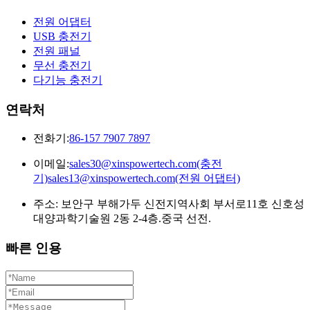
전원 어댑터
USB 충전기
전원 패널
무선 충전기
다기능 충전기
연락처
전화기:
86-157 7907 7897
이메일:
sales30@xinspowertech.com(충전
기)sales13@xinspowertech.com(전원 어댑터)
주소: 보안구 부해가두 신전지역사회 부서로11호 신호성
대양과학기술원 2동 2-4층.중국 선전.
빠른 인용