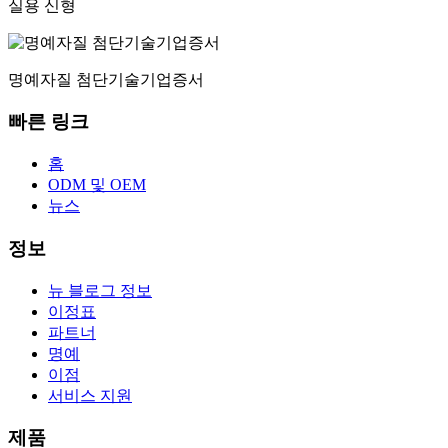
실용 신형
명예자질 첨단기술기업증서
빠른 링크
홈
ODM 및 OEM
뉴스
정보
뉴 블로그 정보
이정표
파트너
명예
이점
서비스 지원
제품