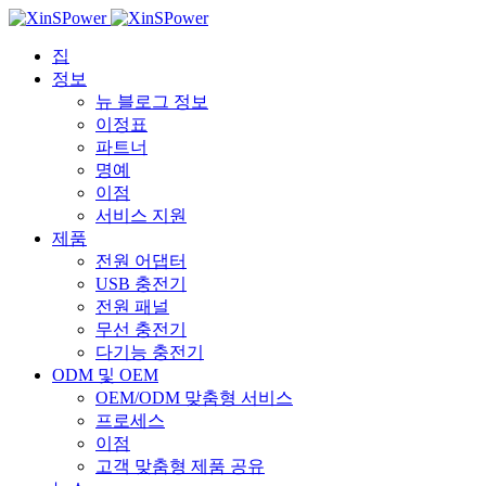
집
정보
뉴 블로그 정보
이정표
파트너
명예
이점
서비스 지원
제품
전원 어댑터
USB 충전기
전원 패널
무선 충전기
다기능 충전기
ODM 및 OEM
OEM/ODM 맞춤형 서비스
프로세스
이점
고객 맞춤형 제품 공유