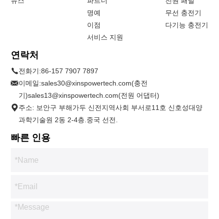
뉴스
파트너
전원 패널
명예
무선 충전기
이점
다기능 충전기
서비스 지원
연락처
전화기:
86-157 7907 7897
이메일:
sales30@xinspowertech.com(충전
기)sales13@xinspowertech.com(전원 어댑터)
주소: 보안구 부해가두 신전지역사회 부서로11호 신호성대양
과학기술원 2동 2-4층.중국 선전.
빠른 인용