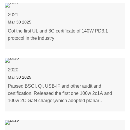
2021
Mar 30 2025
Got the first UL and 3C certificate of 140W PD3.1
protocol in the industry
2020
Mar 30 2025
Passed BSCI, QI, USB-IF and other audit and
certification. Released the first one 100w 2c1A and
100w 2C GaN charger,which adopted planar
transformer. Released the first o……