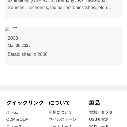
exhibitions (USA /CES, Germany /IFA, HK/Global
Sources Electronics, India/Electronics Show, etc.)
Upgraded all the products to be VI energy……
2008
Mar 30 2025
Established in 2008
クイックリンク
について
製品
ホーム
新博について
電源アダプタ
ODM＆OEM
マイルストーン
USB充電器
ニュース
パートナー人
電源ボード