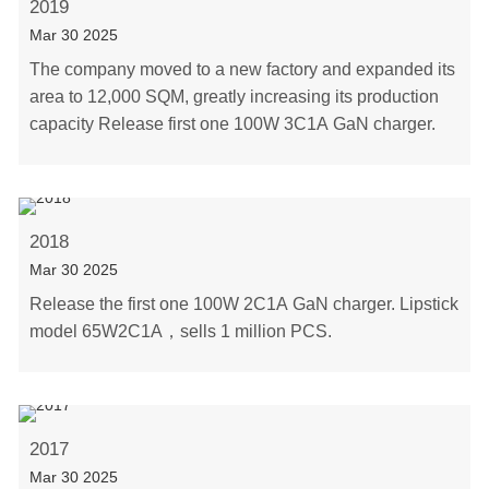
2019
Mar 30 2025
The company moved to a new factory and expanded its
area to 12,000 SQM, greatly increasing its production
capacity Release first one 100W 3C1A GaN charger.
2018
Mar 30 2025
Release the first one 100W 2C1A GaN charger. Lipstick
model 65W2C1A，sells 1 million PCS.
2017
Mar 30 2025