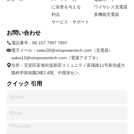
に栄誉を与える
ワイヤレス充電器
利点
多機能充電器
サービス・サポート
お問い合わせ
電話番号：
86-157 7907 7897
電子メール：
sales30@xinspowertech.com（充電器）
sales13@xinspowertech.com（電源アダプタ）
住所：宝安区富海街道新田コミュニティ富瑞路11号新浩盛大
陽科学技術園2棟2-4階。中国深セン。
クイック 引用