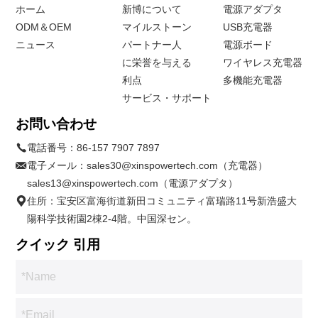
ホーム
新博について
電源アダプタ
ODM＆OEM
マイルストーン
USB充電器
ニュース
パートナー人
電源ボード
に栄誉を与える
ワイヤレス充電器
利点
多機能充電器
サービス・サポート
お問い合わせ
電話番号：
86-157 7907 7897
電子メール：
sales30@xinspowertech.com（充電器）
sales13@xinspowertech.com（電源アダプタ）
住所：宝安区富海街道新田コミュニティ富瑞路11号新浩盛大
陽科学技術園2棟2-4階。中国深セン。
クイック 引用