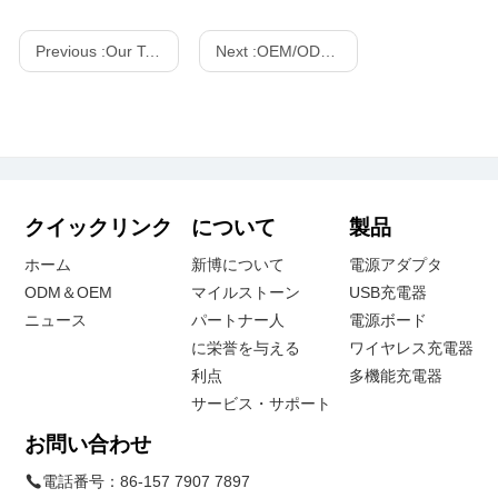
Previous :
Our Team
Next :
OEM/ODM Customized Projects
クイックリンク
について
製品
ホーム
新博について
電源アダプタ
ODM＆OEM
マイルストーン
USB充電器
ニュース
パートナー人
電源ボード
に栄誉を与える
ワイヤレス充電器
利点
多機能充電器
サービス・サポート
お問い合わせ
電話番号：
86-157 7907 7897