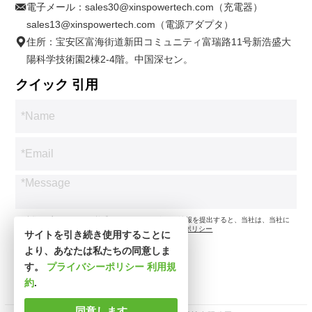
電子メール：
sales30@xinspowertech.com（充電器）
sales13@xinspowertech.com（電源アダプタ）
住所：宝安区富海街道新田コミュニティ富瑞路11号新浩盛大
陽科学技術園2棟2-4階。中国深セン。
クイック 引用
*お客様のプライバシーを尊重します。お問い合わせ情報を提出すると、当社は、当社に
従ってお問い合わせのみに同意します。
プライバシーポリシー
サイトを引き続き使用することに
より、あなたは私たちの同意しま
す。
プライバシーポリシー
利用規
約
.
同意します