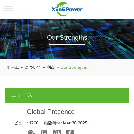
Our Strengths
ホーム
»
について
»
利点
»
Our Strengths
ニュース
Global Presence
ビュー:
1766
出版時間:
Mar 30 2025