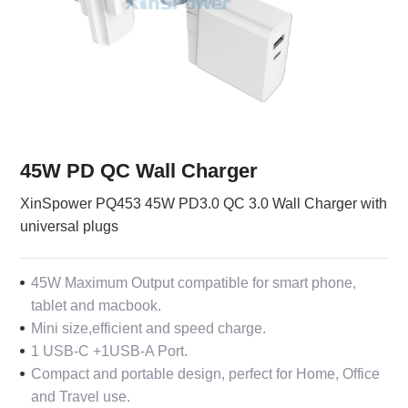
45W PD QC Wall Charger
XinSpower PQ453 45W PD3.0 QC 3.0 Wall Charger with
universal plugs
45W Maximum Output compatible for smart phone,
tablet and macbook.
Mini size,efficient and speed charge.
1 USB-C +1USB-A Port.
Compact and portable design, perfect for Home, Office
and Travel use.