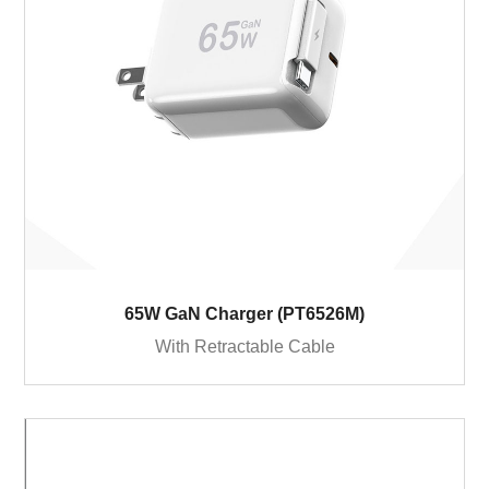
65W GaN Charger (PT6526M)
With Retractable Cable