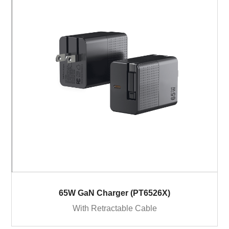
65W GaN Charger (PT6526X)
With Retractable Cable