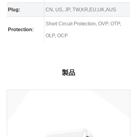
Plug:
CN, US, JP, TW,KR,EU,UK,AUS
Short Circuit Protection, OVP, OTP,
Protection:
OLP, OCP
製品