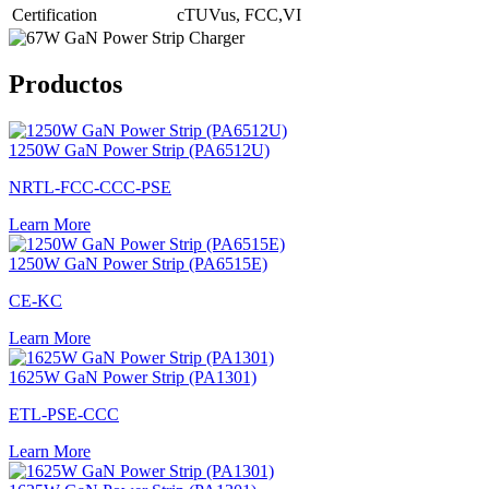
Certification
cTUVus, FCC,VI
Productos
1250W GaN Power Strip (PA6512U)
NRTL-FCC-CCC-PSE
Learn More
1250W GaN Power Strip (PA6515E)
CE-KC
Learn More
1625W GaN Power Strip (PA1301)
ETL-PSE-CCC
Learn More