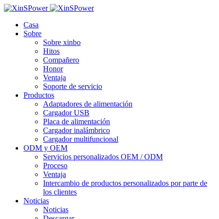
Casa
Sobre
Sobre xinbo
Hitos
Compañero
Honor
Ventaja
Soporte de servicio
Productos
Adaptadores de alimentación
Cargador USB
Placa de alimentación
Cargador inalámbrico
Cargador multifuncional
ODM y OEM
Servicios personalizados OEM / ODM
Proceso
Ventaja
Intercambio de productos personalizados por parte de
los clientes
Noticias
Noticias
Descargar