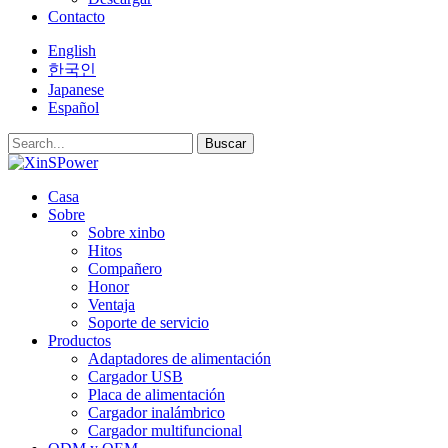
Contacto
English
한국인
Japanese
Español
Buscar
Casa
Sobre
Sobre xinbo
Hitos
Compañero
Honor
Ventaja
Soporte de servicio
Productos
Adaptadores de alimentación
Cargador USB
Placa de alimentación
Cargador inalámbrico
Cargador multifuncional