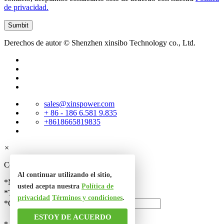
de privacidad.
Derechos de autor © Shenzhen xinsibo Technology co., Ltd.
sales@xinspower.com
+ 86 - 186 6.581 9.835
+8618665819835
×
Contacta con nosotros
Al continuar utilizando el sitio,
*Nombre
usted acepta nuestra
Política de
*Teléfono
privacidad
Términos y condiciones
.
*Correo electrónico
ESTOY DE ACUERDO