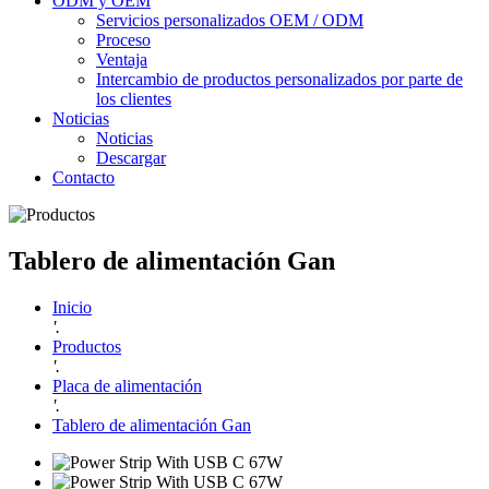
ODM y OEM
Servicios personalizados OEM / ODM
Proceso
Ventaja
Intercambio de productos personalizados por parte de
los clientes
Noticias
Noticias
Descargar
Contacto
Tablero de alimentación Gan
Inicio
'.
Productos
'.
Placa de alimentación
'.
Tablero de alimentación Gan