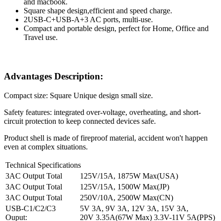
and macbook.
Square shape design,efficient and speed charge.
2USB-C+USB-A+3 AC ports, multi-use.
Compact and portable design, perfect for Home, Office and
Travel use.
Advantages Description:
Compact size: Square Unique design small size.
Safety features: integrated over-voltage, overheating, and short-
circuit protection to keep connected devices safe.
Product shell is made of fireproof material, accident won't happen
even at complex situations.
Technical Specifications
3AC Output Total
125V/15A, 1875W Max(USA)
3AC Output Total
125V/15A, 1500W Max(JP)
3AC Output Total
250V/10A, 2500W Max(CN)
USB-C1/C2/C3
5V 3A, 9V 3A, 12V 3A, 15V 3A,
Ouput:
20V 3.35A(67W Max) 3.3V-11V 5A(PPS)