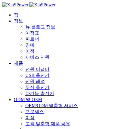
집
정보
뉴 블로그 정보
이정표
파트너
명예
이점
서비스 지원
제품
전원 어댑터
USB 충전기
전원 패널
무선 충전기
다기능 충전기
ODM 및 OEM
OEM/ODM 맞춤형 서비스
프로세스
이점
고객 맞춤형 제품 공유