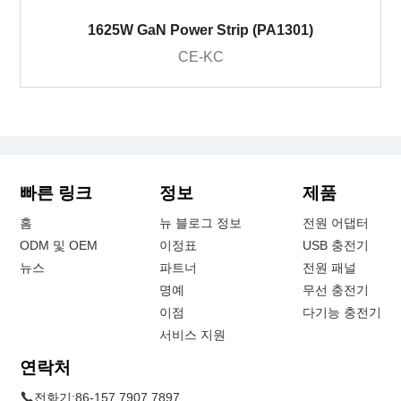
1625W GaN Power Strip (PA1301)
CE-KC
빠른 링크
정보
제품
홈
뉴 블로그 정보
전원 어댑터
ODM 및 OEM
이정표
USB 충전기
뉴스
파트너
전원 패널
명예
무선 충전기
이점
다기능 충전기
서비스 지원
연락처
전화기:
86-157 7907 7897