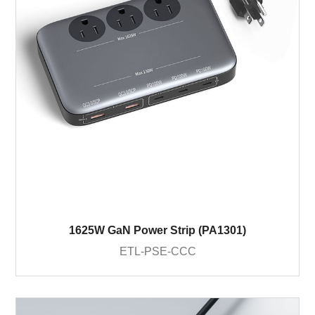
1625W GaN Power Strip (PA1301)
ETL-PSE-CCC