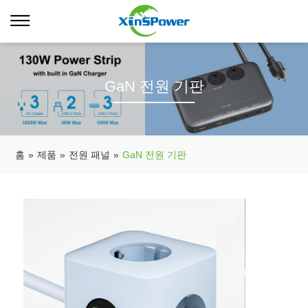
GaN 전원 기판
홈
»
제품
»
전원 패널
»
GaN 전원 기판