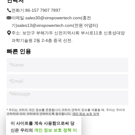
연락처
전화기:
86-157 7907 7897
이메일:
sales30@xinspowertech.com(충전
기)sales13@xinspowertech.com(전원 어댑터)
주소: 보안구 부해가두 신전지역사회 부서로11호 신호성대양
과학기술원 2동 2-4층.중국 선전.
빠른 인용
* 우리는 귀하의 개인 정보를 존중합니다.귀하의 연락처 정보를 제출할 때, 우리는 우리의
연락처에 따라 귀하에게 연락하도록 동의합니다.
개인 정보 보호 정책
이 사이트를 계속 사용함으로써 당
신은 우리의
개인 정보 보호 정책
이