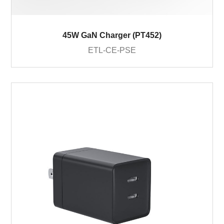
45W GaN Charger (PT452)
ETL-CE-PSE