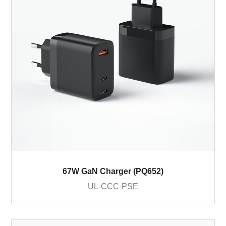
67W GaN Charger (PQ652)
UL-CCC-PSE