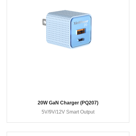
20W GaN Charger (PQ207)
5V/9V/12V Smart Output