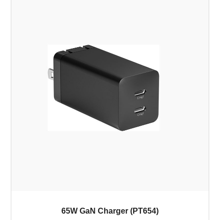
65W GaN Charger (PT654)