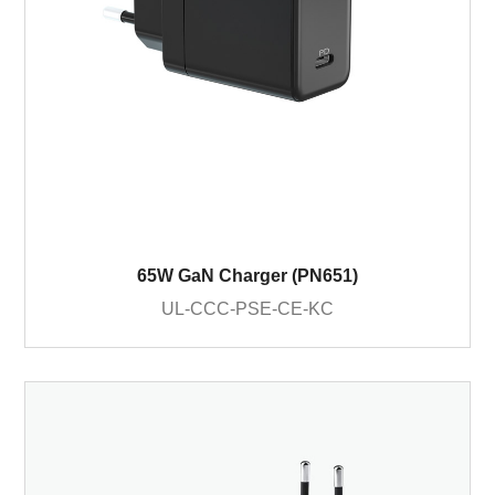
65W GaN Charger (PN651)
UL-CCC-PSE-CE-KC