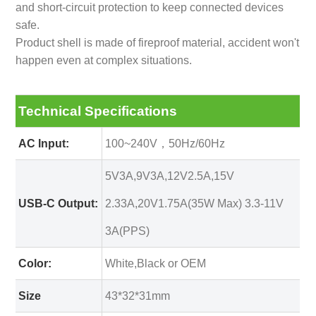
and short-circuit protection to keep connected devices
safe.
Product shell is made of fireproof material, accident won't
happen even at complex situations.
Technical Specifications
AC Input:
100~240V，50Hz/60Hz
5V3A,9V3A,12V2.5A,15V
USB-C Output:
2.33A,20V1.75A(35W Max) 3.3-11V
3A(PPS)
Color:
White,Black or OEM
Size
43*32*31mm