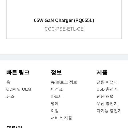
65W GaN Charger (PQ655L)
CCC-PSE-ETL-CE
빠른 링크
정보
제품
홈
뉴 블로그 정보
전원 어댑터
ODM 및 OEM
이정표
USB 충전기
뉴스
파트너
전원 패널
명예
무선 충전기
이점
다기능 충전기
서비스 지원