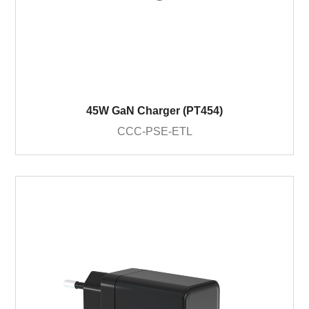
45W GaN Charger (PT454)
CCC-PSE-ETL