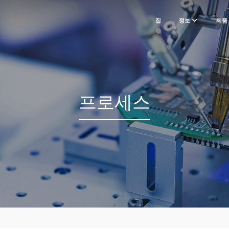
집
정보
제품
프로세스