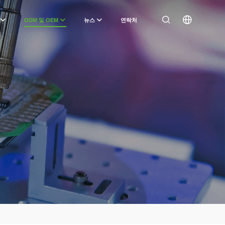
ODM 및 OEM
뉴스
연락처