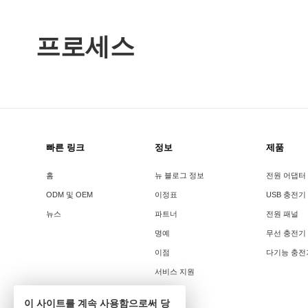
프로세스
빠른 링크
정보
제품
홈
뉴 블로그 정보
전원 어댑터
ODM 및 OEM
이정표
USB 충전기
뉴스
파트너
전원 패널
명예
무선 충전기
이점
다기능 충전
서비스 지원
이 사이트를 계속 사용함으로써 당