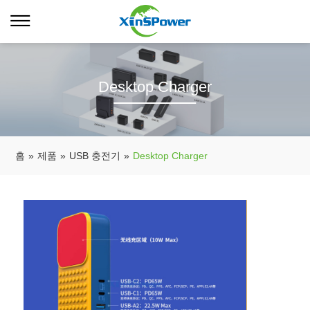
Desktop Charger
홈
»
제품
»
USB 충전기
»
Desktop Charger