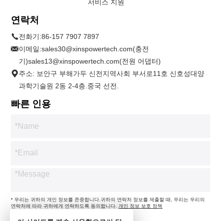
서비스 지원
연락처
전화기:
86-157 7907 7897
이메일:
sales30@xinspowertech.com(충전
기)sales13@xinspowertech.com(전원 어댑터)
주소: 보안구 부해가두 신전지역사회 부서로11호 신호성대양
과학기술원 2동 2-4층.중국 선전.
빠른 인용
* 우리는 귀하의 개인 정보를 존중합니다.귀하의 연락처 정보를 제출할 때, 우리는 우리의
연락처에 따라 귀하에게 연락하도록 동의합니다.
개인 정보 보호 정책