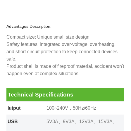
Advantages Description:
Compact size: Unique small size design.
Safety features: integrated over-voltage, overheating,
and short-circuit protection to keep connected devices
safe.
Product shell is made of fireproof material, accident won't
happen even at complex situations.
Technical Specifications
Iutput
100~240V，50Hz/60Hz
USB-
5V3A、9V3A、12V3A、15V3A、