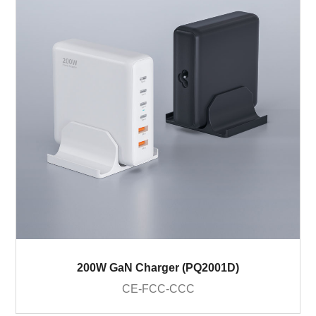
200W GaN Charger (PQ2001D)
CE-FCC-CCC