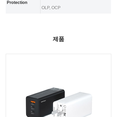
Protection
OLP, OCP
제품