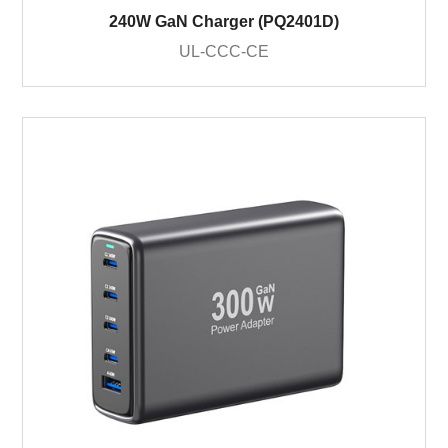
240W GaN Charger (PQ2401D)
UL-CCC-CE