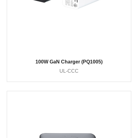
100W GaN Charger (PQ1005)
UL-CCC