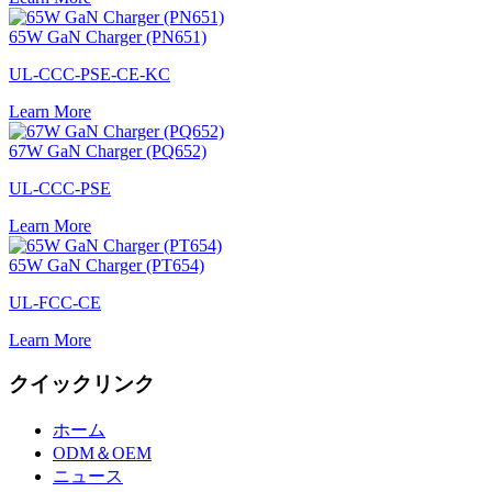
65W GaN Charger (PN651)
UL-CCC-PSE-CE-KC
Learn More
67W GaN Charger (PQ652)
UL-CCC-PSE
Learn More
65W GaN Charger (PT654)
UL-FCC-CE
Learn More
クイックリンク
ホーム
ODM＆OEM
ニュース