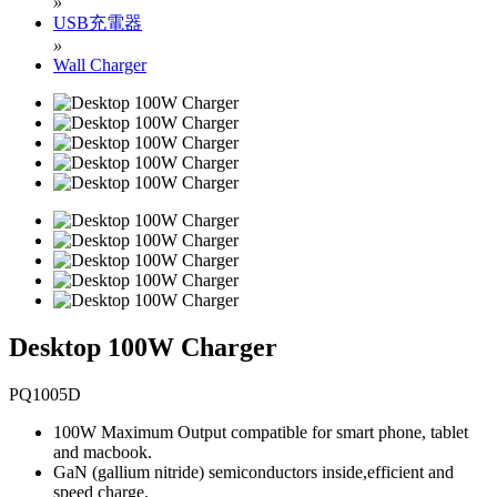
»
USB充電器
»
Wall Charger
Desktop 100W Charger
PQ1005D
100W Maximum Output compatible for smart phone, tablet
and macbook.
GaN (gallium nitride) semiconductors inside,efficient and
speed charge.