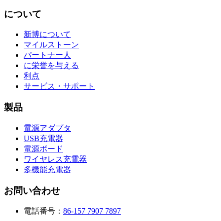
について
新博について
マイルストーン
パートナー人
に栄誉を与える
利点
サービス・サポート
製品
電源アダプタ
USB充電器
電源ボード
ワイヤレス充電器
多機能充電器
お問い合わせ
電話番号：
86-157 7907 7897