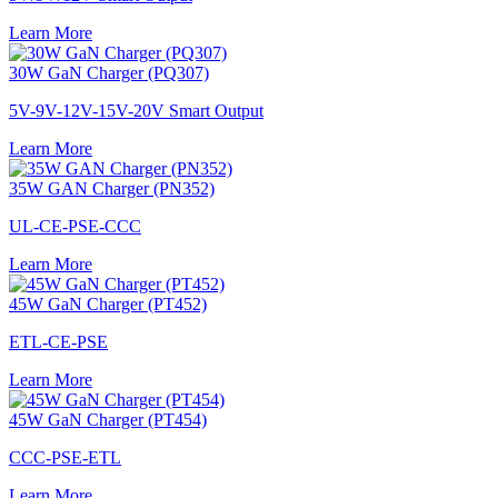
Learn More
30W GaN Charger (PQ307)
5V-9V-12V-15V-20V Smart Output
Learn More
35W GAN Charger (PN352)
UL-CE-PSE-CCC
Learn More
45W GaN Charger (PT452)
ETL-CE-PSE
Learn More
45W GaN Charger (PT454)
CCC-PSE-ETL
Learn More